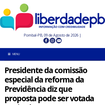
Pombal-PB, 09 de Agosto de 2026 |
MENU
Presidente da comissão
INÍCIO
especial da reforma da
POMBAL E REGIÃO
Previdência diz que
PARAÍBA
proposta pode ser votada