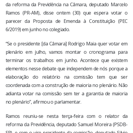
da reforma da Previdência na Câmara, deputado Marcelo
Ramos (PR-AM), disse ontem (30) que espera votar o
parecer da Proposta de Emenda à Constituição (PEC
6/2019) em junho no colegiado.
“Se o presidente [da Câmara] Rodrigo Maia quer votar em
plenário em julho, vamos montar o cronograma para
terminar os trabalhos em junho. Acontece que existem
elementos nesse debate que independem de nós porque a
elaboração do relatório na comissão tem que ser
coordenada com a construção de maioria no plenário. Não
adianta votar na comissão sem ter a garantia de maioria
no plenário”, afirmou o parlamentar.
Ramos reuniu-se nesta terça-feira com o relator da
reforma da Previdência, deputado Samuel Moreira (PSDB-
SP), e com o vice-presidente da comissão, deputado Silvio