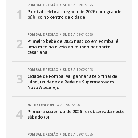
POMBAL E REGIÃO
SLIDE
02/01/2026
Pombal celebra chegada de 2026 com grande
público no centro da cidade
POMBAL E REGIÃO
SLIDE
02/01/2026
Primeiro bebê de 2026 nascido em Pombal é
uma menina e veio ao mundo por parto
cesariana
POMBAL E REGIÃO
SLIDE
10/02/2026
Cidade de Pombal vai ganhar até o final de
julho, unidade da Rede de Supermercados
Novo Atacarejo
ENTRETENIMENTO
03/01/2026
Primeira super lua de 2026 foi observada neste
sábado (3)
POMBAL E REGIÃO
SLIDE
02/01/2026