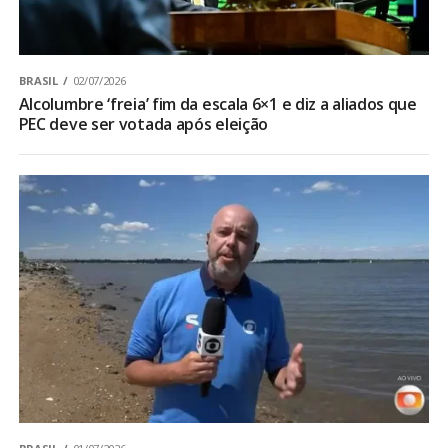
BRASIL
02/07/2026
Alcolumbre ‘freia’ fim da escala 6×1 e diz a aliados que
PEC deve ser votada após eleição