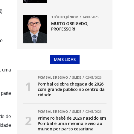
).
TEÓFILO JÚNIOR
14/01/2026
MUITO OBRIGADO,
PROFESSOR!
e.
MAIS LIDAS
da uma
POMBAL E REGIÃO
SLIDE
02/01/2026
Pombal celebra chegada de 2026
com grande público no centro da
 parte
cidade
POMBAL E REGIÃO
SLIDE
02/01/2026
ade de
Primeiro bebê de 2026 nascido em
Pombal é uma menina e veio ao
tidade
mundo por parto cesariana