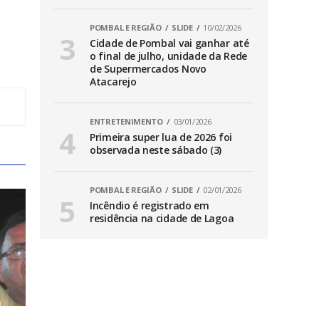
POMBAL E REGIÃO
SLIDE
10/02/2026
Cidade de Pombal vai ganhar até
o final de julho, unidade da Rede
de Supermercados Novo
Atacarejo
ENTRETENIMENTO
03/01/2026
Primeira super lua de 2026 foi
observada neste sábado (3)
POMBAL E REGIÃO
SLIDE
02/01/2026
Incêndio é registrado em
residência na cidade de Lagoa