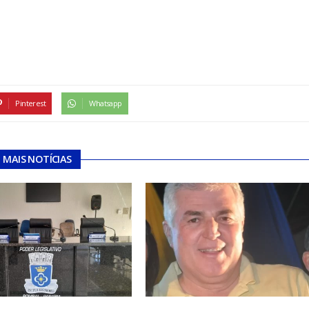
Pinterest
Whatsapp
MAIS NOTÍCIAS