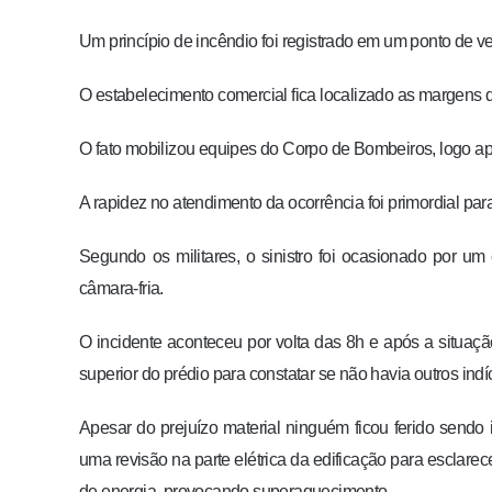
Um princípio de incêndio foi registrado em um ponto de v
O estabelecimento comercial fica localizado as margens d
O fato mobilizou equipes do Corpo de Bombeiros, logo a
A rapidez no atendimento da ocorrência foi primordial par
Segundo os militares, o sinistro foi ocasionado por u
câmara-fria.
O incidente aconteceu por volta das 8h e após a situaçã
superior do prédio para constatar se não havia outros indí
Apesar do prejuízo material ninguém ficou ferido sendo
uma revisão na parte elétrica da edificação para esclar
de energia, provocando superaquecimento.