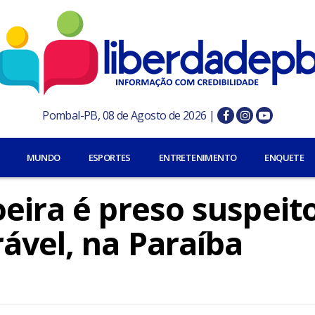
Pombal-PB, 08 de Agosto de 2026 |
MUNDO
ESPORTES
ENTRETENIMENTO
ENQUETE
eira é preso suspeit
ável, na Paraíba