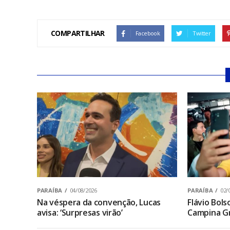
COMPARTILHAR
Facebook
Twitter
PARAÍBA
04/08/2026
PARAÍBA
02/
Na véspera da convenção, Lucas
Flávio Bol
avisa: ‘Surpresas virão’
Campina Gr