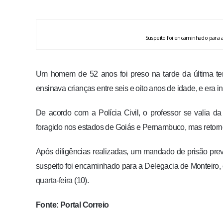
Suspeito foi encaminhado para a 
Um homem de 52 anos foi preso na tarde da última terça
ensinava crianças entre seis e oito anos de idade, e era 
De acordo com a Polícia Civil, o professor se valia d
foragido nos estados de Goiás e Pernambuco, mas retorn
Após diligências realizadas, um mandado de prisão preve
suspeito foi encaminhado para a Delegacia de Monteiro,
quarta-feira (10).
Fonte: Portal Correio