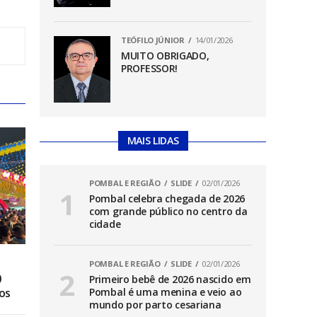
TEÓFILO JÚNIOR
14/01/2026
MUITO OBRIGADO,
PROFESSOR!
MAIS LIDAS
POMBAL E REGIÃO
SLIDE
02/01/2026
Pombal celebra chegada de 2026
com grande público no centro da
cidade
POMBAL E REGIÃO
SLIDE
02/01/2026
0
Primeiro bebê de 2026 nascido em
os
Pombal é uma menina e veio ao
mundo por parto cesariana