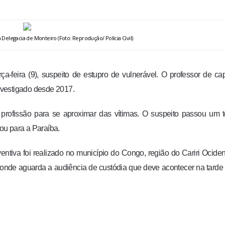
Delegacia de Monteiro (Foto: Reprodução/ Polícia Civil)
-feira (9), suspeito de estupro de vulnerável. O professor de ca
investigado desde 2017.
a profissão para se aproximar das vítimas. O suspeito passou um
ou para a Paraíba.
ntiva foi realizado no município do Congo, região do Cariri Ociden
 onde aguarda a audiência de custódia que deve acontecer na tarde