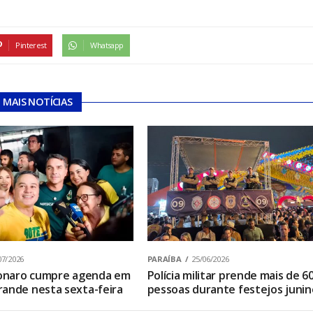
Pinterest
Whatsapp
MAIS NOTÍCIAS
07/2026
PARAÍBA
25/06/2026
sonaro cumpre agenda em
Polícia militar prende mais de 6
ande nesta sexta-feira
pessoas durante festejos junin