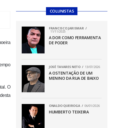
COLUNISTAS
FRANCISCO JARISMAR
11/11/2025
A DOR COMO FERRAMENTA
poeira
DE PODER
 tempo
JOSÉ TAVARES NETO
13/07/2026
A OSTENTAÇÃO DE UM
MENINO DA RUA DE BAIXO
tal. O
 desta
ONALDO QUEIROGA
06/01/2026
HUMBERTO TEIXEIRA