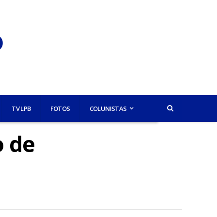
TV LPB
FOTOS
COLUNISTAS
o de