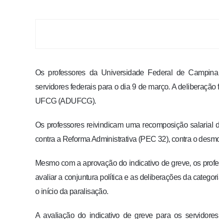
Os professores da Universidade Federal de Campin
servidores federais para o dia 9 de março. A deliberaçã
UFCG (ADUFCG).
Os professores reivindicam uma recomposição salarial 
contra a Reforma Administrativa (PEC 32), contra o desmo
Mesmo com a aprovação do indicativo de greve, os profe
avaliar a conjuntura política e as deliberações da catego
o início da paralisação.
A avaliação do indicativo de greve para os servidore