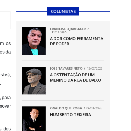
COLUNISTAS
FRANCISCO JARISMAR
11/11/2025
A DOR COMO FERRAMENTA
om os
DE PODER
tes da
JOSÉ TAVARES NETO
13/07/2026
A OSTENTAÇÃO DE UM
stos),
MENINO DA RUA DE BAIXO
.
, para
provar
ONALDO QUEIROGA
06/01/2026
HUMBERTO TEIXEIRA
s dos