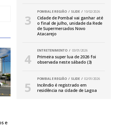
POMBAL E REGIÃO
SLIDE
10/02/2026
Cidade de Pombal vai ganhar até
o final de julho, unidade da Rede
de Supermercados Novo
Atacarejo
ENTRETENIMENTO
03/01/2026
Primeira super lua de 2026 foi
observada neste sábado (3)
POMBAL E REGIÃO
SLIDE
02/01/2026
Incêndio é registrado em
residência na cidade de Lagoa
os e