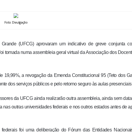
Foto: Divulgação
a Grande (UFCG) aprovaram um indicativo de greve conjunta c
o foi tomada numa assembleia geral virtual da Associação dos Docen
de 19,99%, a revogação da Emenda Constitucional 95 (Teto dos Ga
nte dos serviços públicos e pelo retorno seguro às aulas presenciais
ssores da UFCG ainda realizarão outra assembleia, ainda sem data
ria nas outras universidades federais e nos outros estados antes de a
s federais foi uma deliberação do Fórum das Entidades Nacionai