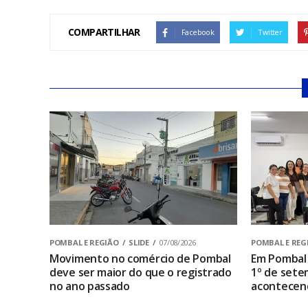
COMPARTILHAR
Facebook
Twitter
POMBAL E REGIÃO
SLIDE
07/08/2026
POMBAL E REG
Movimento no comércio de Pombal
Em Pombal 
deve ser maior do que o registrado
1º de sete
no ano passado
acontecen