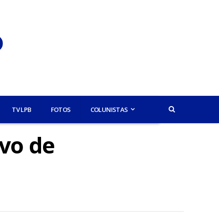
TV LPB
FOTOS
COLUNISTAS
vo de