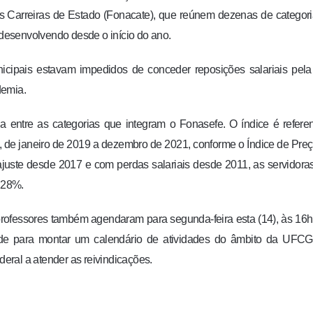
s Carreiras de Estado (Fonacate), que reúnem dezenas de categor
e desenvolvendo desde o início do ano.
cipais estavam impedidos de conceder reposições salariais pel
demia.
a entre as categorias que integram o Fonasefe. O índice é refere
 de janeiro de 2019 a dezembro de 2021, conforme o Índice de Pre
uste desde 2017 e com perdas salariais desde 2011, as servidora
,28%.
rofessores também agendaram para segunda-feira esta (14), às 16
ade para montar um calendário de atividades do âmbito da UFCG
deral a atender as reivindicações.