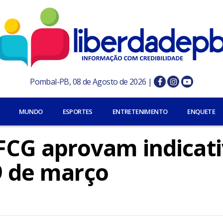
Pombal-PB, 08 de Agosto de 2026 |
MUNDO
ESPORTES
ENTRETENIMENTO
ENQUETE
FCG aprovam indicati
9 de março