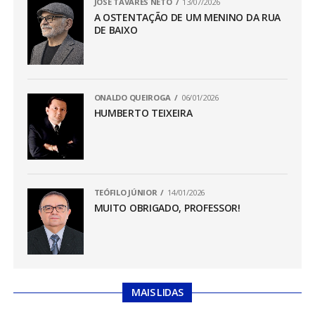
JOSÉ TAVARES NETO
13/07/2026
A OSTENTAÇÃO DE UM MENINO DA RUA
DE BAIXO
ONALDO QUEIROGA
06/01/2026
HUMBERTO TEIXEIRA
TEÓFILO JÚNIOR
14/01/2026
MUITO OBRIGADO, PROFESSOR!
MAIS LIDAS