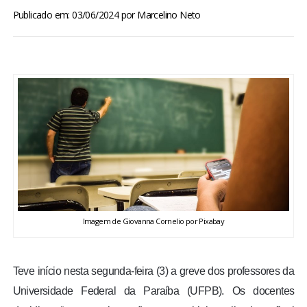
BRASIL
Publicado em: 03/06/2024
por
Marcelino Neto
MUNDO
ESPORTES
ENTRETENIMENTO
ENQUETE
TV LPB
Imagem de Giovanna Cornelio por Pixabay
FOTOS
Teve início nesta segunda-feira (3) a greve dos professores da
COLUNISTAS
Universidade Federal da Paraíba (UFPB). Os docentes