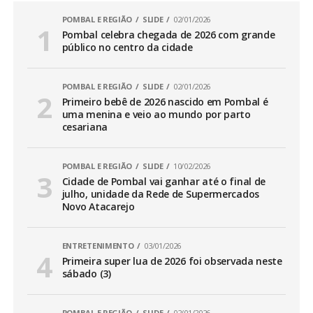
POMBAL E REGIÃO
SLIDE
02/01/2026
Pombal celebra chegada de 2026 com grande
público no centro da cidade
POMBAL E REGIÃO
SLIDE
02/01/2026
Primeiro bebê de 2026 nascido em Pombal é
uma menina e veio ao mundo por parto
cesariana
POMBAL E REGIÃO
SLIDE
10/02/2026
Cidade de Pombal vai ganhar até o final de
julho, unidade da Rede de Supermercados
Novo Atacarejo
ENTRETENIMENTO
03/01/2026
Primeira super lua de 2026 foi observada neste
sábado (3)
POMBAL E REGIÃO
SLIDE
02/01/2026