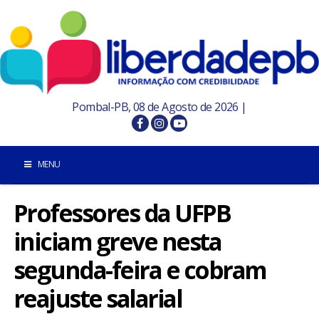
Pombal-PB, 08 de Agosto de 2026 |
MENU
Professores da UFPB
INÍCIO
iniciam greve nesta
POMBAL E REGIÃO
segunda-feira e cobram
PARAÍBA
reajuste salarial