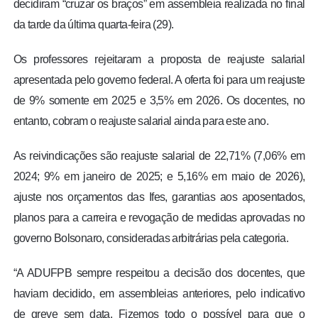
decidiram “cruzar os braços” em assembleia realizada no final
da tarde da última quarta-feira (29).
Os professores rejeitaram a proposta de reajuste salarial
apresentada pelo governo federal. A oferta foi para um reajuste
de 9% somente em 2025 e 3,5% em 2026. Os docentes, no
entanto, cobram o reajuste salarial ainda para este ano.
As reivindicações são reajuste salarial de 22,71% (7,06% em
2024; 9% em janeiro de 2025; e 5,16% em maio de 2026),
ajuste nos orçamentos das Ifes, garantias aos aposentados,
planos para a carreira e revogação de medidas aprovadas no
governo Bolsonaro, consideradas arbitrárias pela categoria.
“A ADUFPB sempre respeitou a decisão dos docentes, que
haviam decidido, em assembleias anteriores, pelo indicativo
de greve sem data. Fizemos todo o possível para que o