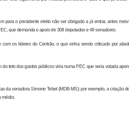
para o presidente eleito não ser obrigado a já entrar, antes me
EC, que demanda o apoio de 308 deputados e 49 senadores.
 com os líderes do Centrão, o que vinha sendo criticado por alia
o do teto dos gastos públicos viria numa PEC que seria votada ape
stas da senadora Simone Tebet (MDB-MS): por exemplo, a criação 
o médio.