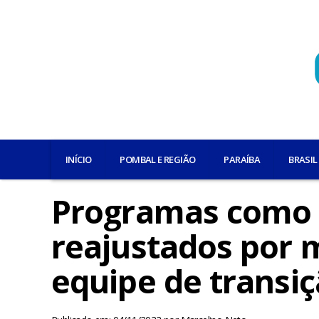
INÍCIO
POMBAL E REGIÃO
PARAÍBA
BRASIL
Programas como o
reajustados por m
equipe de transi