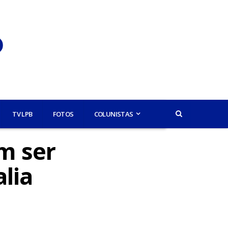
TV LPB
FOTOS
COLUNISTAS
m ser
lia