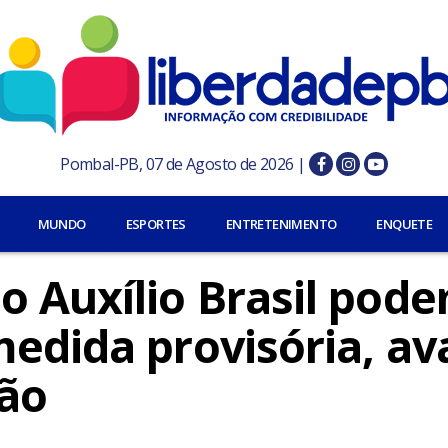
Pombal-PB, 07 de Agosto de 2026 |
MUNDO
ESPORTES
ENTRETENIMENTO
ENQUETE
 Auxílio Brasil pode
edida provisória, ava
ção