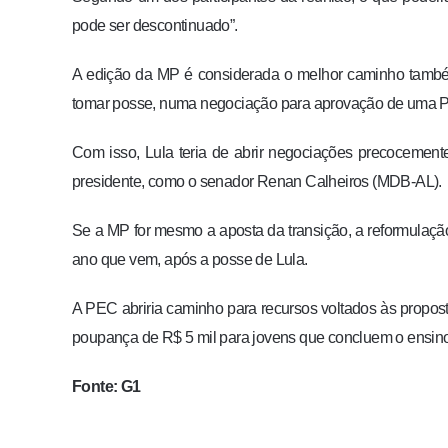
pode ser descontinuado”.
A edição da MP é considerada o melhor caminho também 
tomar posse, numa negociação para aprovação de uma P
Com isso, Lula teria de abrir negociações precocemente
presidente, como o senador Renan Calheiros (MDB-AL).
Se a MP for mesmo a aposta da transição, a reformulaçã
ano que vem, após a posse de Lula.
A PEC abriria caminho para recursos voltados às propo
poupança de R$ 5 mil para jovens que concluem o ensin
Fonte: G1