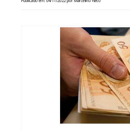
Publicado em: 04/11/2022
por
Marcelino Neto