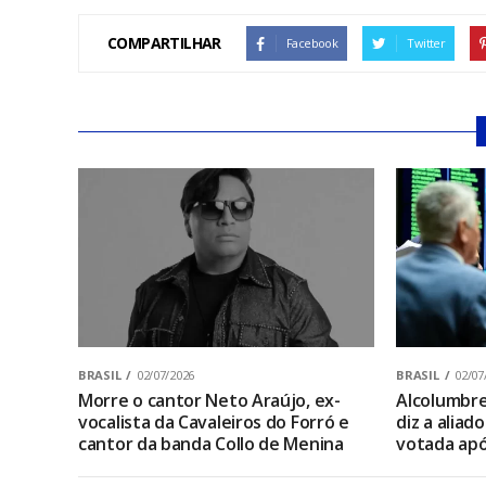
COMPARTILHAR
Facebook
Twitter
BRASIL
02/07/2026
BRASIL
02/07
Morre o cantor Neto Araújo, ex-
Alcolumbre 
vocalista da Cavaleiros do Forró e
diz a aliad
cantor da banda Collo de Menina
votada apó