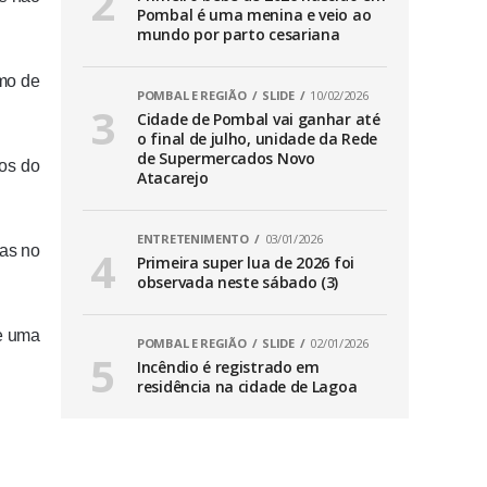
Pombal é uma menina e veio ao
mundo por parto cesariana
smo de
POMBAL E REGIÃO
SLIDE
10/02/2026
Cidade de Pombal vai ganhar até
o final de julho, unidade da Rede
de Supermercados Novo
dos do
Atacarejo
ENTRETENIMENTO
03/01/2026
nas no
Primeira super lua de 2026 foi
observada neste sábado (3)
de uma
POMBAL E REGIÃO
SLIDE
02/01/2026
Incêndio é registrado em
residência na cidade de Lagoa