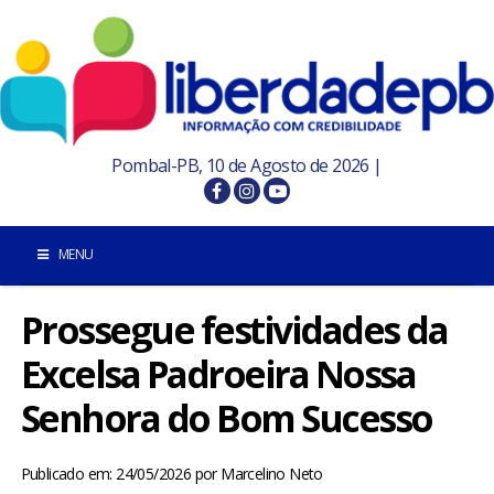
Pombal-PB, 10 de Agosto de 2026 |
MENU
Prossegue festividades da
INÍCIO
Excelsa Padroeira Nossa
POMBAL E REGIÃO
Senhora do Bom Sucesso
PARAÍBA
Publicado em: 24/05/2026
por
Marcelino Neto