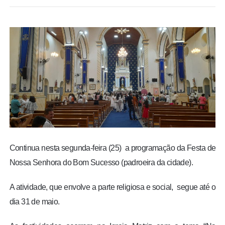
BRASIL
MUNDO
ESPORTES
ENTRETENIMENTO
ENQUETE
TV LPB
Continua nesta segunda-feira (25) a programação da Festa de
Nossa Senhora do Bom Sucesso (padroeira da cidade).
FOTOS
A atividade, que envolve a parte religiosa e social, segue até o
dia 31 de maio.
COLUNISTAS