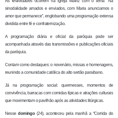
As festividades ocorrem na Igreja Matriz com o tema “Na
sinodalidade amados e enviados, com Maria anunciamos o
amor que permanece”, englobando uma programação extensa
dividida entre fé e confraternização.
A programação diária e oficial da paróquia pode ser
acompanhada através das transmissões e publicações oficiais
da paróquia.
Contam como destaques: o novenário, missas e homenagens,
reunindo a comunidade católica do alto sertão paraibano.
Já na programação social: quermesses, momentos de
convivência, barracas com comidas típicas e atrações culturais
que movimentam o pavilhão após as atividades litúrgicas.
Nesse
domingo
(24), aconteceu pela manhã a “Corrida do