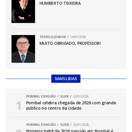
HUMBERTO TEIXEIRA
TEÓFILO JÚNIOR
14/01/2026
MUITO OBRIGADO, PROFESSOR!
MAIS LIDAS
POMBAL E REGIÃO
SLIDE
02/01/2026
Pombal celebra chegada de 2026 com grande
público no centro da cidade
POMBAL E REGIÃO
SLIDE
02/01/2026
Primeiro bebê de 2026 nascido em Pombal é