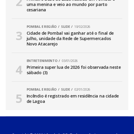
uma menina e veio ao mundo por parto
cesariana
POMBAL E REGIÃO
SLIDE
10/02/2026
Cidade de Pombal vai ganhar até o final de
julho, unidade da Rede de Supermercados
Novo Atacarejo
ENTRETENIMENTO
03/01/2026
Primeira super lua de 2026 foi observada neste
sábado (3)
POMBAL E REGIÃO
SLIDE
02/01/2026
Incêndio é registrado em residência na cidade
de Lagoa