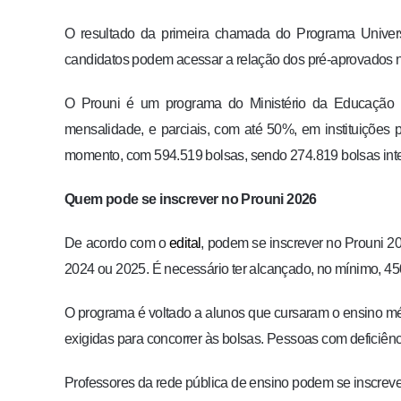
O resultado da primeira chamada do Programa Universi
candidatos podem acessar a relação dos pré-aprovados no 
O Prouni é um programa do Ministério da Educação (
mensalidade, e parciais, com até 50%, em instituições p
momento, com 594.519 bolsas, sendo 274.819 bolsas integ
Quem pode se inscrever no Prouni 2026
De acordo com o
edital
, podem se inscrever no Prouni 2
2024 ou 2025. É necessário ter alcançado, no mínimo, 45
O programa é voltado a alunos que cursaram o ensino mé
exigidas para concorrer às bolsas. Pessoas com deficiên
Professores da rede pública de ensino podem se inscreve