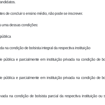
andidatos.
es de concluir o ensino médio, não pode se inscrever.
os uma dessas condições:
 pública
da na condição de bolsista integral da respectiva instituição
e pública e parcialmente em instituição privada na condição de bo
e pública e parcialmente em instituição privada na condição de bo
rivada na condição de bolsista parcial da respectiva instituição ou