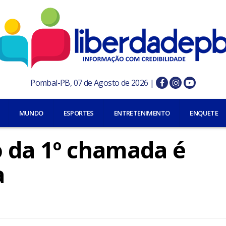
Pombal-PB, 07 de Agosto de 2026 |
MUNDO
ESPORTES
ENTRETENIMENTO
ENQUETE
o da 1º chamada é
a