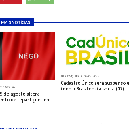
MAIS NOTÍCIAS
DESTAQUES
03/08/2026
Cadastro Único será suspenso 
04/08/2026
todo o Brasil nesta sexta (07)
 5 de agosto altera
ento de repartições em