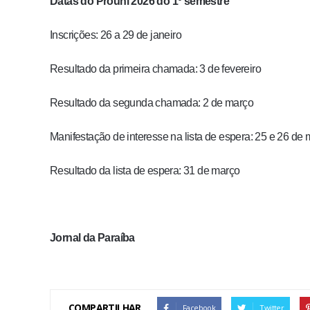
Datas do Prouni 2026 do 1º semestre
Inscrições: 26 a 29 de janeiro
Resultado da primeira chamada: 3 de fevereiro
Resultado da segunda chamada: 2 de março
Manifestação de interesse na lista de espera: 25 e 26 de
Resultado da lista de espera: 31 de março
Jornal da Paraíba
COMPARTILHAR
Facebook
Twitter