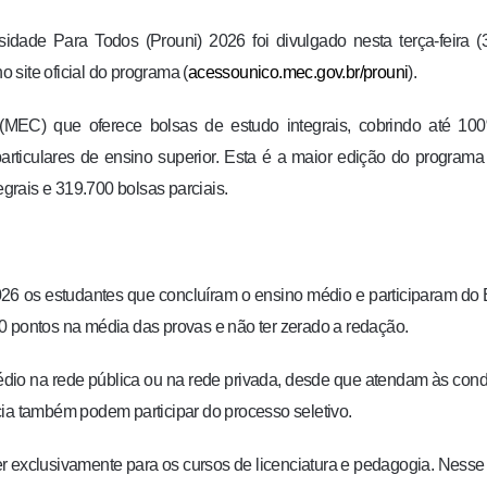
dade Para Todos (Prouni) 2026 foi divulgado nesta terça-feira (
site oficial do programa (
acessounico.mec.gov.br/prouni
).
MEC) que oferece bolsas de estudo integrais, cobrindo até 10
articulares de ensino superior. Esta é a maior edição do programa
rais e 319.700 bolsas parciais.
026 os estudantes que concluíram o ensino médio e participaram d
0 pontos na média das provas e não ter zerado a redação.
dio na rede pública ou na rede privada, desde que atendam às con
cia também podem participar do processo seletivo.
r exclusivamente para os cursos de licenciatura e pedagogia. Nesse