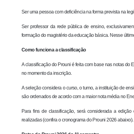
Ser uma pessoa com deficiência na forma prevista na leg
Ser professor da rede pública de ensino, exclusivamen
formação do magistério da educação básica. Nesse último
Como funciona a classificação
A classificação do Prouni é feita com base nas notas do
no momento da inscrição.
A seleção considera o curso, o turno, a instituição de en
são ordenados de acordo com a maior nota média no Enem
Para fins de classificação, será considerada a ediç
realizadas (confira o cronograma do Prouni 2026 abaixo).