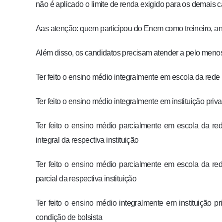
não é aplicado o limite de renda exigido para os demais c
Aas atenção: quem participou do Enem como treineiro, ant
Além disso, os candidatos precisam atender a pelo men
T
er feito o ensino médio integralmente em escola da rede
Ter feito o ensino médio integralmente em instituição priva
Ter feito o ensino médio parcialmente em escola da red
integral da respectiva instituição
Ter feito o ensino médio parcialmente em escola da red
parcial da respectiva instituição
Ter feito o ensino médio integralmente em instituição p
condição de bolsista