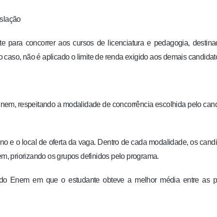
islação
te para concorrer aos cursos de licenciatura e pedagogia, destin
 caso, não é aplicado o limite de renda exigido aos demais candidat
 Enem, respeitando a modalidade de concorrência escolhida pelo can
sino e o local de oferta da vaga. Dentro de cada modalidade, os cand
, priorizando os grupos definidos pelo programa.
ão do Enem em que o estudante obteve a melhor média entre as p