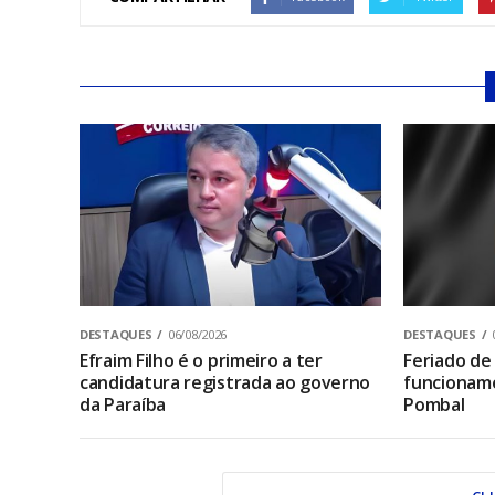
DESTAQUES
06/08/2026
DESTAQUES
Efraim Filho é o primeiro a ter
Feriado de
candidatura registrada ao governo
funcionam
da Paraíba
Pombal