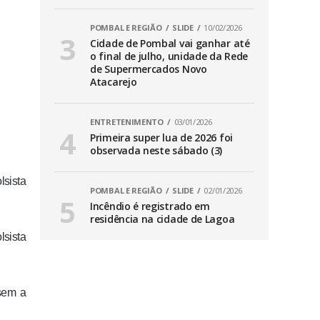
POMBAL E REGIÃO
SLIDE
10/02/2026
Cidade de Pombal vai ganhar até
o final de julho, unidade da Rede
de Supermercados Novo
Atacarejo
ENTRETENIMENTO
03/01/2026
Primeira super lua de 2026 foi
observada neste sábado (3)
lsista
POMBAL E REGIÃO
SLIDE
02/01/2026
Incêndio é registrado em
residência na cidade de Lagoa
lsista
 sem a