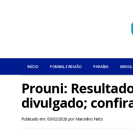
INÍCIO
POMBAL E REGIÃO
PARAÍBA
BRASIL
Prouni: Resultad
divulgado; confir
Publicado em: 03/02/2026
por
Marcelino Neto