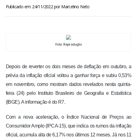
BRASIL
Publicado em: 24/11/2022
por
Marcelino Neto
MUNDO
ESPORTES
Foto: Reprodução
ENTRETENIMENTO
Depois de reverter os dois meses de deflação em outubro, a
ENQUETE
prévia da inflação oficial voltou a ganhar força e subiu 0,53%
em novembro, como mostram dados revelados nesta quinta-
TV LPB
feira (24) pelo Instituto Brasileiro de Geografia e Estatística
(IBGE). A informação é do R7.
FOTOS
Com a nova aceleração, o Índice Nacional de Preços ao
COLUNISTAS
Consumidor Amplo (IPCA-15), que indica os rumos da inflação
oficial, acumula alta de 6,17% nos últimos 12 meses. Já nos 11