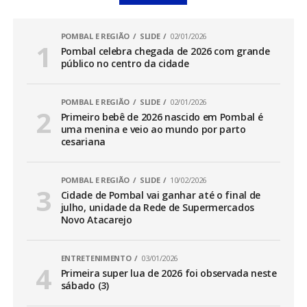
POMBAL E REGIÃO
SLIDE
02/01/2026
Pombal celebra chegada de 2026 com grande
público no centro da cidade
POMBAL E REGIÃO
SLIDE
02/01/2026
Primeiro bebê de 2026 nascido em Pombal é
uma menina e veio ao mundo por parto
cesariana
POMBAL E REGIÃO
SLIDE
10/02/2026
Cidade de Pombal vai ganhar até o final de
julho, unidade da Rede de Supermercados
Novo Atacarejo
ENTRETENIMENTO
03/01/2026
Primeira super lua de 2026 foi observada neste
sábado (3)