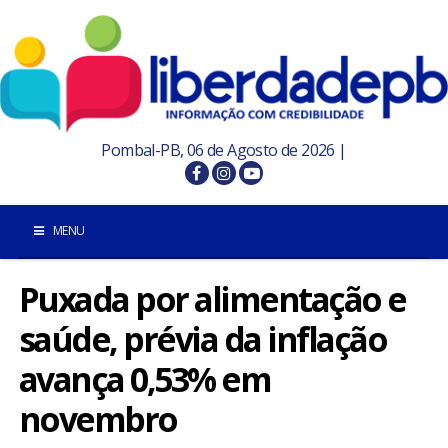
Pombal-PB, 06 de Agosto de 2026 |
MENU
Puxada por alimentação e
INÍCIO
saúde, prévia da inflação
POMBAL E REGIÃO
avança 0,53% em
PARAÍBA
novembro