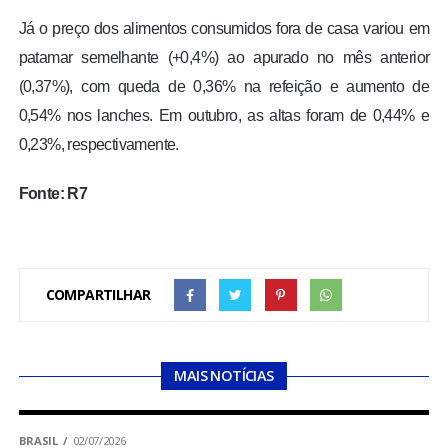
Já o preço dos alimentos consumidos fora de casa variou em
patamar semelhante (+0,4%) ao apurado no mês anterior
(0,37%), com queda de 0,36% na refeição e aumento de
0,54% nos lanches. Em outubro, as altas foram de 0,44% e
0,23%, respectivamente.
Fonte: R7
COMPARTILHAR
MAIS NOTÍCIAS
BRASIL
02/07/2026