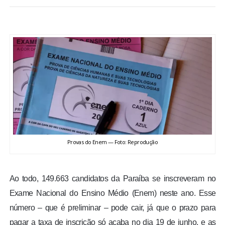
BRASIL
MUNDO
ESPORTES
ENTRETENIMENTO
ENQUETE
Provas do Enem — Foto: Reprodução
TV LPB
FOTOS
Ao todo, 149.663 candidatos da Paraíba se inscreveram no
Exame Nacional do Ensino Médio (Enem) neste ano. Esse
COLUNISTAS
número – que é preliminar – pode cair, já que o prazo para
pagar a taxa de inscrição só acaba no dia 19 de junho, e as