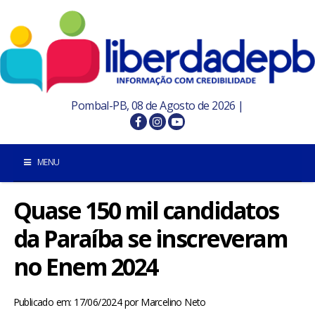
Pombal-PB, 08 de Agosto de 2026 |
MENU
Quase 150 mil candidatos
INÍCIO
da Paraíba se inscreveram
POMBAL E REGIÃO
no Enem 2024
PARAÍBA
Publicado em: 17/06/2024
por
Marcelino Neto