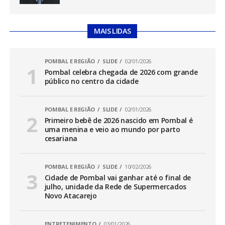
MAIS LIDAS
POMBAL E REGIÃO
SLIDE
02/01/2026
Pombal celebra chegada de 2026 com grande
público no centro da cidade
POMBAL E REGIÃO
SLIDE
02/01/2026
Primeiro bebê de 2026 nascido em Pombal é
uma menina e veio ao mundo por parto
cesariana
POMBAL E REGIÃO
SLIDE
10/02/2026
Cidade de Pombal vai ganhar até o final de
julho, unidade da Rede de Supermercados
Novo Atacarejo
ENTRETENIMENTO
03/01/2026