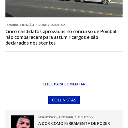
POMBAL E REGIÃO
SLIDE
07/08/2026
Cinco candidatos aprovados no concurso de Pombal
não comparecem para assumir cargos e são
declarados desistentes
CLICK PARA COMENTAR
COLUNISTAS
FRANCISCO JARISMAR
11/11/2025
A DOR COMO FERRAMENTA DE PODER