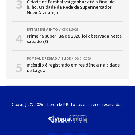
Cidade de Pombal vai ganhar até o final de
julho, unidade da Rede de Supermercados
Novo Atacarejo
ENTRETENIMENTO
03/01/2026
Primeira super lua de 2026 foi observada neste
sábado (3)
POMBAL E REGIÃO
SLIDE
02/01/2026
Incêndio é registrado em residência na cidade
de Lagoa
Copyright © 2026 Liberdade PB. Todos os direitos reservados.