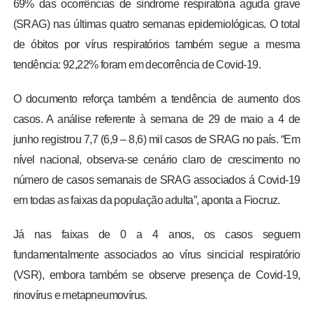
69% das ocorrências de síndrome respiratória aguda grave
(SRAG) nas últimas quatro semanas epidemiológicas. O total
de óbitos por vírus respiratórios também segue a mesma
tendência: 92,22% foram em decorrência de Covid-19.
O documento reforça também a tendência de aumento dos
casos. A análise referente à semana de 29 de maio a 4 de
junho registrou 7,7 (6,9 – 8,6) mil casos de SRAG no país. “Em
nível nacional, observa-se cenário claro de crescimento no
número de casos semanais de SRAG associados á Covid-19
em todas as faixas da população adulta”, aponta a Fiocruz.
Já nas faixas de 0 a 4 anos, os casos seguem
fundamentalmente associados ao vírus sincicial respiratório
(VSR), embora também se observe presença de Covid-19,
rinovírus e metapneumovírus.