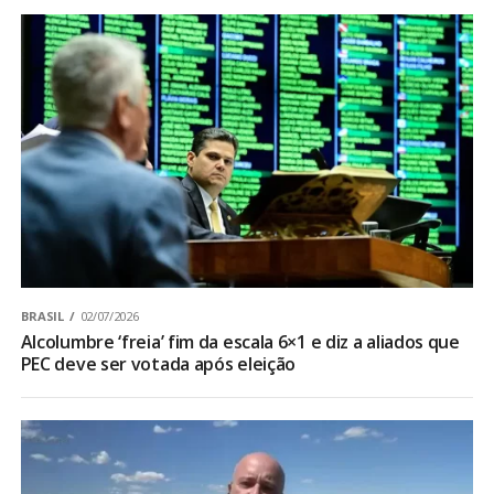
BRASIL
02/07/2026
Alcolumbre ‘freia’ fim da escala 6×1 e diz a aliados que
PEC deve ser votada após eleição