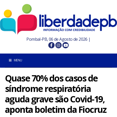
Pombal-PB, 06 de Agosto de 2026 |
MENU
Quase 70% dos casos de
INÍCIO
síndrome respiratória
POMBAL E REGIÃO
aguda grave são Covid-19,
PARAÍBA
aponta boletim da Fiocruz