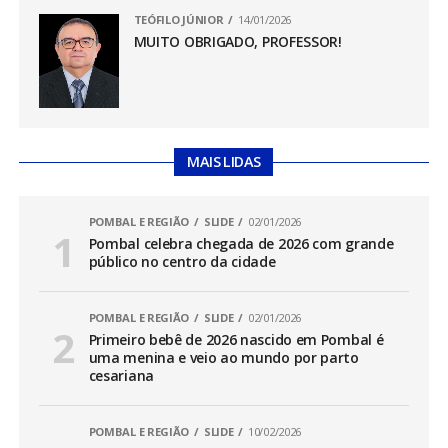
TEÓFILO JÚNIOR
14/01/2026
MUITO OBRIGADO, PROFESSOR!
MAIS LIDAS
POMBAL E REGIÃO
SLIDE
02/01/2026
Pombal celebra chegada de 2026 com grande
público no centro da cidade
POMBAL E REGIÃO
SLIDE
02/01/2026
Primeiro bebê de 2026 nascido em Pombal é
uma menina e veio ao mundo por parto
cesariana
POMBAL E REGIÃO
SLIDE
10/02/2026