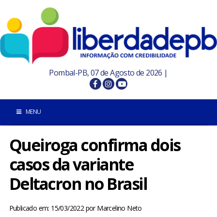
Pombal-PB, 07 de Agosto de 2026 |
MENU
Queiroga confirma dois
INÍCIO
casos da variante
POMBAL E REGIÃO
Deltacron no Brasil
PARAÍBA
Publicado em: 15/03/2022
por
Marcelino Neto