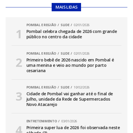
MAIS LIDAS
POMBAL E REGIÃO
SLIDE
02/01/2026
Pombal celebra chegada de 2026 com grande
público no centro da cidade
POMBAL E REGIÃO
SLIDE
02/01/2026
Primeiro bebê de 2026 nascido em Pombal é
uma menina e veio ao mundo por parto
cesariana
POMBAL E REGIÃO
SLIDE
10/02/2026
Cidade de Pombal vai ganhar até o final de
julho, unidade da Rede de Supermercados
Novo Atacarejo
ENTRETENIMENTO
03/01/2026
Primeira super lua de 2026 foi observada neste
sábado (3)