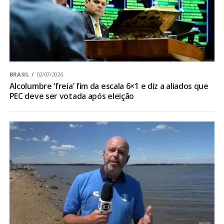
BRASIL
02/07/2026
Alcolumbre ‘freia’ fim da escala 6×1 e diz a aliados que
PEC deve ser votada após eleição