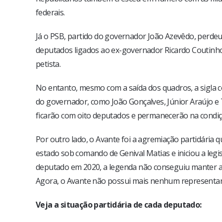
federais.
Já o PSB, partido do governador João Azevêdo, perde
deputados ligados ao ex-governador Ricardo Coutinho (
petista.
No entanto, mesmo com a saída dos quadros, a sigla c
do governador, como João Gonçalves, Júnior Araújo e Ti
ficarão com oito deputados e permanecerão na condiç
Por outro lado, o Avante foi a agremiação partidária 
estado sob comando de Genival Matias e iniciou a le
deputado em 2020, a legenda não conseguiu manter a c
Agora, o Avante não possui mais nenhum representant
Veja a situação partidária de cada deputado: