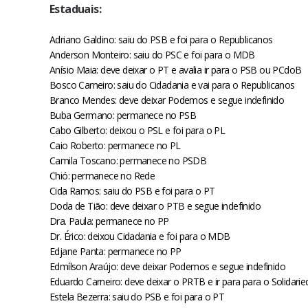
Estaduais:
Adriano Galdino: saiu do PSB e foi para o Republicanos
Anderson Monteiro: saiu do PSC e foi para o MDB
Anísio Maia: deve deixar o PT e avalia ir para o PSB ou PCdoB
Bosco Carneiro: saiu do Cidadania e vai para o Republicanos
Branco Mendes: deve deixar Podemos e segue indefinido
Buba Germano: permanece no PSB
Cabo Gilberto: deixou o PSL e foi para o PL
Caio Roberto: permanece no PL
Camila Toscano: permanece no PSDB
Chió: permanece no Rede
Cida Ramos: saiu do PSB e foi para o PT
Doda de Tião: deve deixar o PTB e segue indefinido
Dra. Paula: permanece no PP
Dr. Érico: deixou Cidadania e foi para o MDB
Edjane Panta: permanece no PP
Edmílson Araújo: deve deixar Podemos e segue indefinido
Eduardo Carneiro: deve deixar o PRTB e ir para para o Solidari
Estela Bezerra: saiu do PSB e foi para o PT