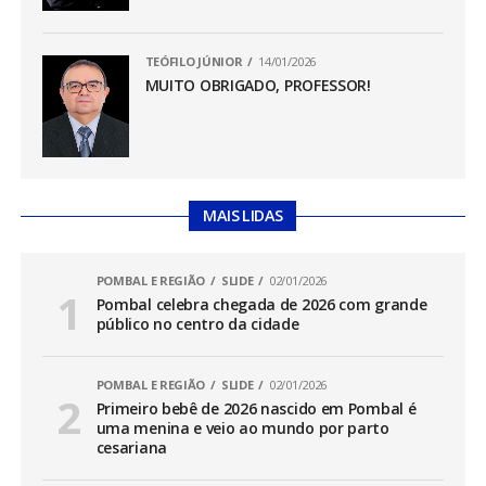
TEÓFILO JÚNIOR
14/01/2026
MUITO OBRIGADO, PROFESSOR!
MAIS LIDAS
POMBAL E REGIÃO
SLIDE
02/01/2026
Pombal celebra chegada de 2026 com grande
público no centro da cidade
POMBAL E REGIÃO
SLIDE
02/01/2026
Primeiro bebê de 2026 nascido em Pombal é
uma menina e veio ao mundo por parto
cesariana