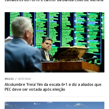
BRASIL
02/07/2026
Alcolumbre ‘freia’ fim da escala 6×1 e diz a aliados que
PEC deve ser votada após eleição