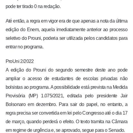
pode ter tirado 0 na redação.
Até então, a regra em vigor era de que apenas a nota da última
edição do Enem, aquela imediatamente anterior ao processo
seletivo do Prouni, poderia ser utilizada pelos candidatos para
entrar no programa.
ProUni 2/2022
A edição do Prouni do segundo semestre deste ano pode
ampliar o acesso de estudantes de escolas privadas não
bolsistas ao programa. A possibilidade está prevista na Medida
Provisória (MP) 1.075/2021, editada pelo presidente Jair
Bolsonaro em dezembro. Para sair do papel, no entanto, a
regra precisa ser convertida em lei pelo Congresso até o dia 17
de março, quando perderá o efeito. O texto tramita na Câmara
em regime de urgência e, se aprovado, segue para o Senado.