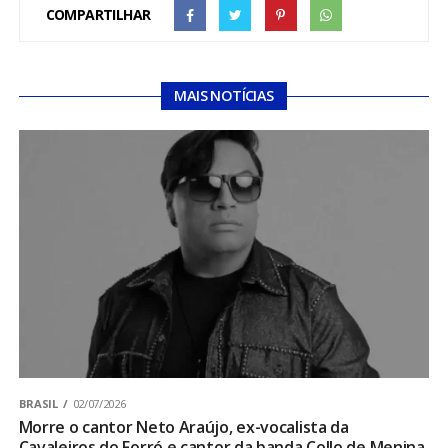
COMPARTILHAR
MAIS NOTÍCIAS
BRASIL
02/07/2026
Morre o cantor Neto Araújo, ex-vocalista da
Cavaleiros do Forró e cantor da banda Collo de Menina