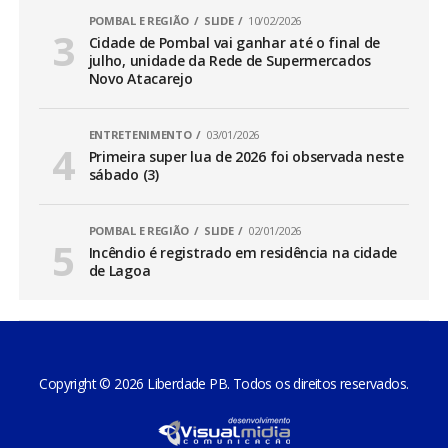
POMBAL E REGIÃO
SLIDE
10/02/2026
Cidade de Pombal vai ganhar até o final de
julho, unidade da Rede de Supermercados
Novo Atacarejo
ENTRETENIMENTO
03/01/2026
Primeira super lua de 2026 foi observada neste
sábado (3)
POMBAL E REGIÃO
SLIDE
02/01/2026
Incêndio é registrado em residência na cidade
de Lagoa
Copyright © 2026 Liberdade PB. Todos os direitos reservados.