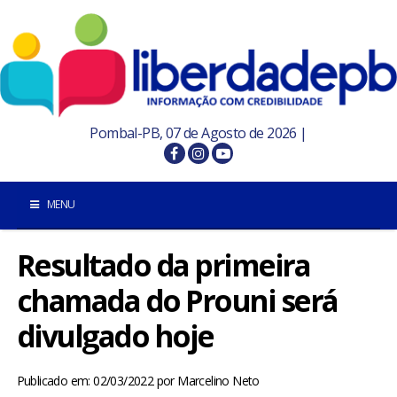
Pombal-PB, 07 de Agosto de 2026 |
MENU
Resultado da primeira
INÍCIO
chamada do Prouni será
POMBAL E REGIÃO
divulgado hoje
PARAÍBA
Publicado em: 02/03/2022
por
Marcelino Neto