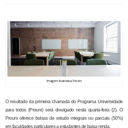
BRASIL
MUNDO
ESPORTES
ENTRETENIMENTO
ENQUETE
Imagem Ilustrativa Pexels
TV LPB
FOTOS
O resultado da primeira chamada do Programa Universidade
para todos (Prouni) será divulgado nesta quarta-feira (2). O
COLUNISTAS
Prouni oferece bolsas de estudo integrais ou parciais (50%)
em faculdades particulares a estudantes de baixa renda.