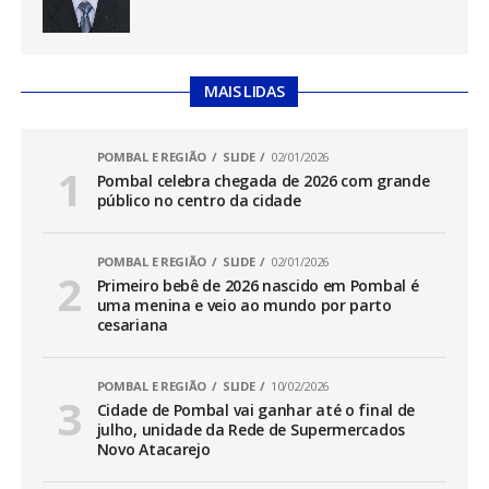
MAIS LIDAS
POMBAL E REGIÃO
SLIDE
02/01/2026
Pombal celebra chegada de 2026 com grande
público no centro da cidade
POMBAL E REGIÃO
SLIDE
02/01/2026
Primeiro bebê de 2026 nascido em Pombal é
uma menina e veio ao mundo por parto
cesariana
POMBAL E REGIÃO
SLIDE
10/02/2026
Cidade de Pombal vai ganhar até o final de
julho, unidade da Rede de Supermercados
Novo Atacarejo