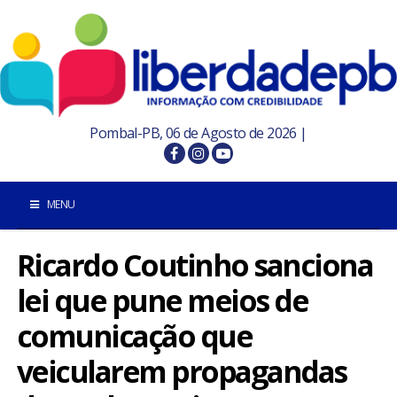
Pombal-PB, 06 de Agosto de 2026 |
MENU
Ricardo Coutinho sanciona
INÍCIO
lei que pune meios de
POMBAL E REGIÃO
comunicação que
PARAÍBA
veicularem propagandas