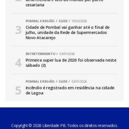
cesariana
POMBAL E REGIÃO
SLIDE
10/02/2026
Cidade de Pombal vai ganhar até o final de
julho, unidade da Rede de Supermercados
Novo Atacarejo
ENTRETENIMENTO
03/01/2026
Primeira super lua de 2026 foi observada neste
sábado (3)
POMBAL E REGIÃO
SLIDE
02/01/2026
Incêndio é registrado em residência na cidade
de Lagoa
Copyright © 2026 Liberdade PB. Todos os direitos reservados.