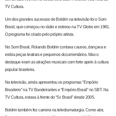
TV Cultura.
Um dos grandes sucessos de Boldrin na televisão foi o Som
Brasil, que começou no rádio e estreou na TV Globo em 1981.
O programa foi criado pelo próprio artista.
No Som Brasil, Rolando Boldrin contava causos, dançava e
exibia peças teatrais e pequenos documentários. Mas o
destaque eram as atrações musicais com forte apelo à cultura
popular brasileira.
Na televisão, ainda apresentou os programas “Empório
Brasileiro” na TV Bandeirantes e “Empório Brasil” no SBT. Na
TV Cultura, estava à frente do “Sr. Brasil” desde 2005.
Boldrin também fez carreira na teledramaturgia. Como ator,