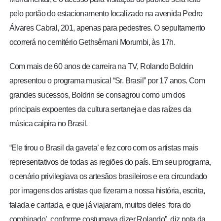
pelo portão do estacionamento localizado na avenida Pedro
Álvares Cabral, 201, apenas para pedestres. O sepultamento
ocorrerá no cemitério Gethsêmani Morumbi, às 17h.
Com mais de 60 anos de carreira na TV, Rolando Boldrin
apresentou o programa musical “Sr. Brasil” por 17 anos. Com
grandes sucessos,
Boldrin se consagrou como um dos
principais expoentes da cultura sertaneja e das raízes da
música caipira no Brasil.
“Ele tirou o Brasil da gaveta’ e fez coro com os artistas mais
representativos de todas as regiões do país. Em seu programa,
o cenário privilegiava os artesãos brasileiros e era circundado
por imagens dos artistas que fizeram a nossa história, escrita,
falada e cantada, e que já viajaram, muitos deles ‘fora do
combinado’, conforme costumava dizer Rolando”, diz nota da