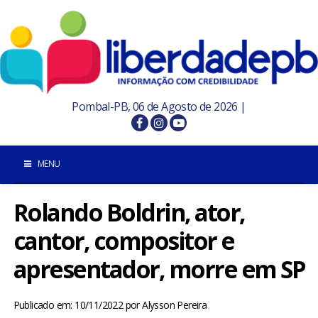
Pombal-PB, 06 de Agosto de 2026 |
MENU
Rolando Boldrin, ator,
INÍCIO
cantor, compositor e
POMBAL E REGIÃO
apresentador, morre em SP
PARAÍBA
Publicado em: 10/11/2022
por
Alysson Pereira