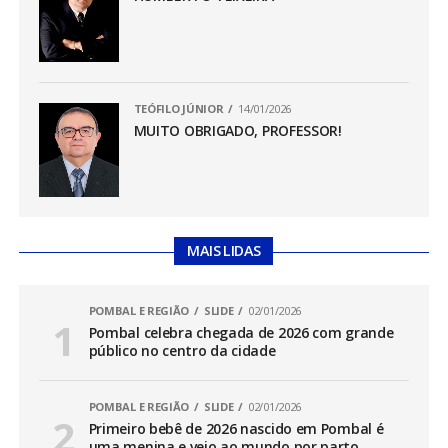
TEÓFILO JÚNIOR
14/01/2026
MUITO OBRIGADO, PROFESSOR!
MAIS LIDAS
POMBAL E REGIÃO
SLIDE
02/01/2026
Pombal celebra chegada de 2026 com grande
público no centro da cidade
POMBAL E REGIÃO
SLIDE
02/01/2026
Primeiro bebê de 2026 nascido em Pombal é
uma menina e veio ao mundo por parto