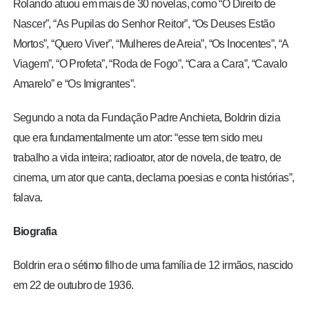
Rolando atuou em mais de 30 novelas, como “O Direito de
Nascer”, “As Pupilas do Senhor Reitor”, “Os Deuses Estão
Mortos”, “Quero Viver”, “Mulheres de Areia”, “Os Inocentes”, “A
Viagem”, “O Profeta”, “Roda de Fogo”, “Cara a Cara”, “Cavalo
Amarelo” e “Os Imigrantes”.
Segundo a nota da Fundação Padre Anchieta, Boldrin dizia
que era fundamentalmente um ator: “esse tem sido meu
trabalho a vida inteira; radioator, ator de novela, de teatro, de
cinema, um ator que canta, declama poesias e conta histórias”,
falava.
Biografia
Boldrin era o sétimo filho de uma família de 12 irmãos, nascido
em 22 de outubro de 1936.