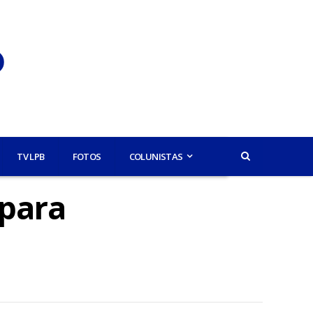
TV LPB
FOTOS
COLUNISTAS
 para