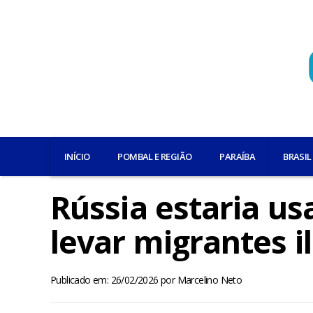
INÍCIO
POMBAL E REGIÃO
PARAÍBA
BRASIL
Rússia estaria us
levar migrantes i
Publicado em: 26/02/2026
por
Marcelino Neto