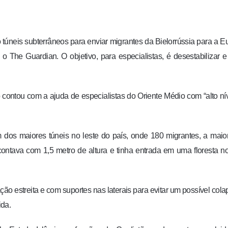
túneis subterrâneos para enviar migrantes da Bielorrússia para a E
The Guardian. O objetivo, para especialistas, é desestabilizar e
contou com a ajuda de especialistas do Oriente Médio com “alto ní
os maiores túneis no leste do país, onde 180 migrantes, a maio
contava com 1,5 metro de altura e tinha entrada em uma floresta n
o estreita e com suportes nas laterais para evitar um possível cola
ida.