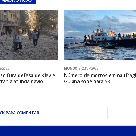
8/2026
MUNDO
23/07/2026
so fura defesa de Kiev e
Número de mortos em naufrági
crânia afunda navio
Guiana sobe para 53
ICK PARA COMENTAR