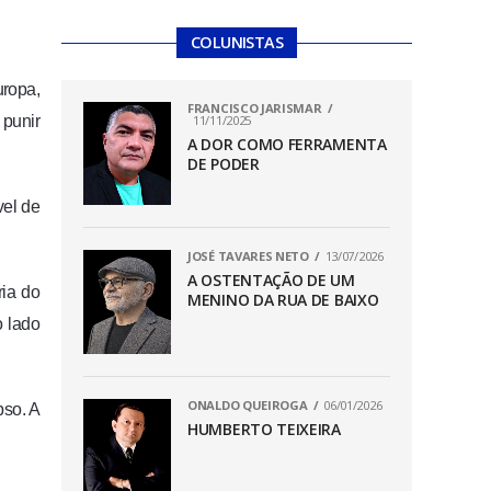
COLUNISTAS
uropa,
FRANCISCO JARISMAR
 punir
11/11/2025
A DOR COMO FERRAMENTA
DE PODER
vel de
JOSÉ TAVARES NETO
13/07/2026
A OSTENTAÇÃO DE UM
ria do
MENINO DA RUA DE BAIXO
o lado
ONALDO QUEIROGA
06/01/2026
pso. A
HUMBERTO TEIXEIRA