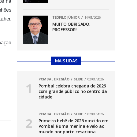
os na
nhões
TEÓFILO JÚNIOR
14/01/2026
acher,
MUITO OBRIGADO,
PROFESSOR!
vação
MAIS LIDAS
POMBAL E REGIÃO
SLIDE
02/01/2026
Pombal celebra chegada de 2026
com grande público no centro da
cidade
POMBAL E REGIÃO
SLIDE
02/01/2026
Primeiro bebê de 2026 nascido em
Pombal é uma menina e veio ao
mundo por parto cesariana