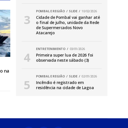
POMBAL E REGIÃO
SLIDE
10/02/2026
Cidade de Pombal vai ganhar até
o final de julho, unidade da Rede
de Supermercados Novo
Atacarejo
ENTRETENIMENTO
03/01/2026
Primeira super lua de 2026 foi
observada neste sábado (3)
o na
POMBAL E REGIÃO
SLIDE
02/01/2026
Incêndio é registrado em
residência na cidade de Lagoa