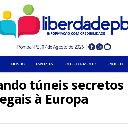
Pombal-PB, 07 de Agosto de 2026 |
MUNDO
ESPORTES
ENTRETENIMENTO
ENQUETE
ando túneis secretos
legais à Europa