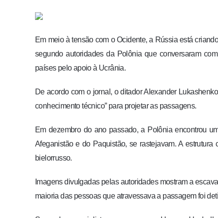
Em meio à tensão com o Ocidente, a Rússia está criando 
segundo autoridades da Polônia que conversaram com o 
países pelo apoio à Ucrânia.
De acordo com o jornal, o ditador Alexander Lukashenko 
conhecimento técnico” para projetar as passagens.
Em dezembro do ano passado, a Polônia encontrou um d
Afeganistão e do Paquistão, se rastejavam. A estrutura 
bielorrusso.
Imagens divulgadas pelas autoridades mostram a escavaçã
maioria das pessoas que atravessava a passagem foi det