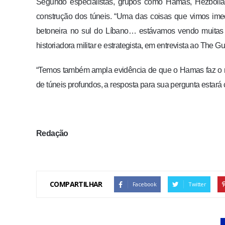
Segundo especialistas, grupos como Hamas, Hezbollah
construção dos túneis. “Uma das coisas que vimos ime
betoneira no sul do Líbano… estávamos vendo muitas e
historiadora militar e estrategista, em entrevista ao The G
“Temos também ampla evidência de que o Hamas faz o 
de túneis profundos, a resposta para sua pergunta estará
Redação
COMPARTILHAR
Facebook
Twitter