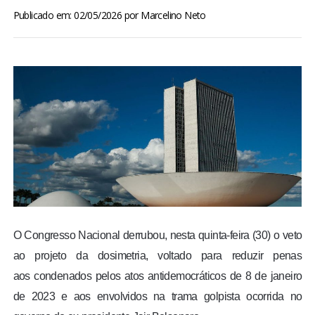
BRASIL
Publicado em: 02/05/2026
por
Marcelino Neto
MUNDO
ESPORTES
ENTRETENIMENTO
ENQUETE
TV LPB
O Congresso Nacional derrubou, nesta quinta-feira (30) o veto
FOTOS
ao projeto da dosimetria, voltado para reduzir penas
aos condenados pelos atos antidemocráticos de 8 de janeiro
COLUNISTAS
de 2023 e aos envolvidos na trama golpista ocorrida no