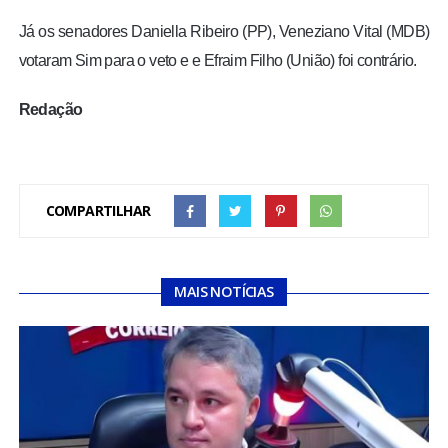
Já os senadores Daniella Ribeiro (PP), Veneziano Vital (MDB)
votaram Sim para o veto e e Efraim Filho (União) foi contrário.
Redação
COMPARTILHAR
MAIS NOTÍCIAS