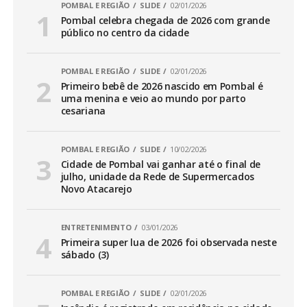
POMBAL E REGIÃO
SLIDE
02/01/2026
Pombal celebra chegada de 2026 com grande
público no centro da cidade
POMBAL E REGIÃO
SLIDE
02/01/2026
Primeiro bebê de 2026 nascido em Pombal é
uma menina e veio ao mundo por parto
cesariana
POMBAL E REGIÃO
SLIDE
10/02/2026
Cidade de Pombal vai ganhar até o final de
julho, unidade da Rede de Supermercados
Novo Atacarejo
ENTRETENIMENTO
03/01/2026
Primeira super lua de 2026 foi observada neste
sábado (3)
POMBAL E REGIÃO
SLIDE
02/01/2026