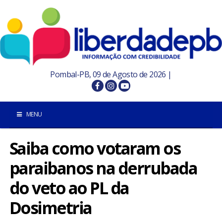
Pombal-PB, 09 de Agosto de 2026 |
MENU
Saiba como votaram os
INÍCIO
paraibanos na derrubada
POMBAL E REGIÃO
do veto ao PL da
PARAÍBA
Dosimetria