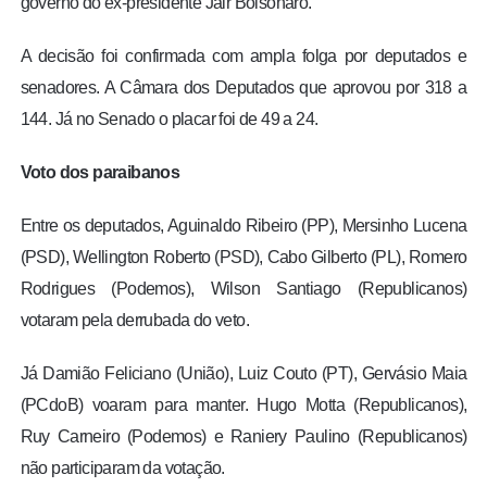
governo do ex-presidente Jair Bolsonaro.
A decisão foi confirmada com ampla folga por deputados e
senadores. A Câmara dos Deputados que aprovou por 318 a
144. Já no Senado o placar foi de 49 a 24.
Voto dos paraibanos
Entre os deputados, Aguinaldo Ribeiro (PP), Mersinho Lucena
(PSD), Wellington Roberto (PSD), Cabo Gilberto (PL), Romero
Rodrigues (Podemos), Wilson Santiago (Republicanos)
votaram pela derrubada do veto.
Já Damião Feliciano (União), Luiz Couto (PT), Gervásio Maia
(PCdoB) voaram para manter. Hugo Motta (Republicanos),
Ruy Carneiro (Podemos) e Raniery Paulino (Republicanos)
não participaram da votação.