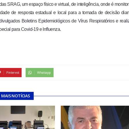
s SRAG, um espaço físico e virtual, de inteligência, onde é monito
idade de resposta estadual e local para a tomada de decisão dia
ivulgados Boletins Epidemiológicos de Vírus Respiratórios e real
cial para Covid-19 e Influenza.
Pinterest
Whatsapp
MAIS NOTÍCIAS