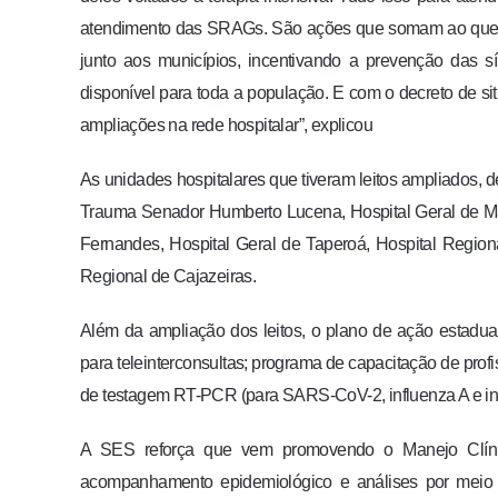
atendimento das SRAGs. São ações que somam ao que já
junto aos municípios, incentivando a prevenção das sí
disponível para toda a população. E com o decreto de si
ampliações na rede hospitalar”, explicou
As unidades hospitalares que tiveram leitos ampliados, 
Trauma Senador Humberto Lucena, Hospital Geral de M
Fernandes, Hospital Geral de Taperoá, Hospital Regional
Regional de Cajazeiras.
Além da ampliação dos leitos, o plano de ação estadual
para teleinterconsultas; programa de capacitação de prof
de testagem RT-PCR (para SARS-CoV-2, influenza A e inf
A SES reforça que vem promovendo o Manejo Clínic
acompanhamento epidemiológico e análises por meio do