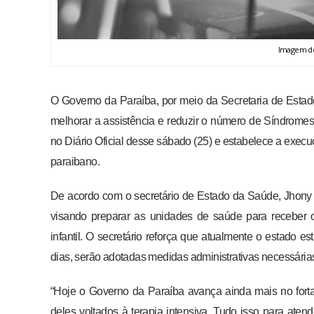
Imagem de
O Governo da Paraíba, por meio da Secretaria de Estado
melhorar a assistência e reduzir o número de Síndrome
no Diário Oficial desse sábado (25) e estabelece a exec
paraibano.
De acordo com o secretário de Estado da Saúde, Jhony 
visando preparar as unidades de saúde para receber o
infantil. O secretário reforça que atualmente o estado 
dias, serão adotadas medidas administrativas necessárias
“Hoje o Governo da Paraíba avança ainda mais no forta
deles voltados à terapia intensiva. Tudo isso para aten