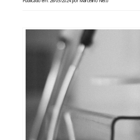
Publicado em: 26/05/2024
por
Marcelino Neto