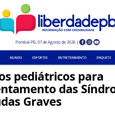
Pombal-PB, 07 de Agosto de 2026 |
MUNDO
ESPORTES
ENTRETENIMENTO
ENQUETE
os pediátricos para
rentamento das Sínd
udas Graves