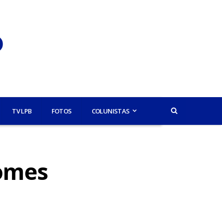
TV LPB
FOTOS
COLUNISTAS
romes