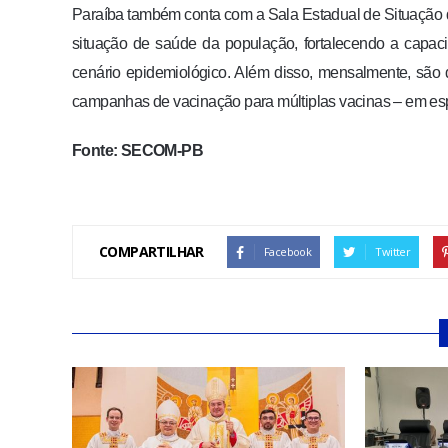
Paraíba também conta com a Sala Estadual de Situação da
situação de saúde da população, fortalecendo a capac
cenário epidemiológico. Além disso, mensalmente, são d
campanhas de vacinação para múltiplas vacinas – em espe
Fonte: SECOM-PB
COMPARTILHAR
Facebook
Twitter