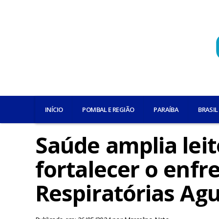
INÍCIO
POMBAL E REGIÃO
PARAÍBA
BRASIL
Saúde amplia leit
fortalecer o enf
Respiratórias Ag