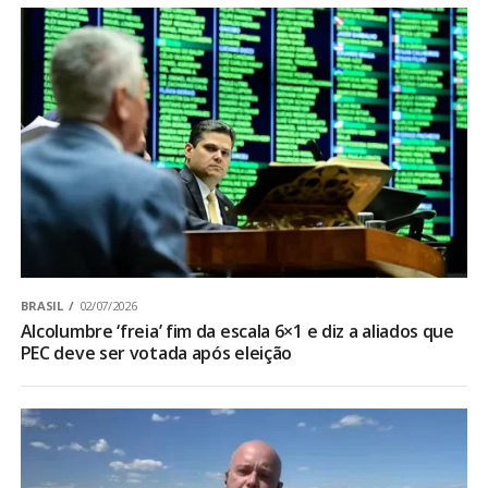
BRASIL
02/07/2026
Alcolumbre ‘freia’ fim da escala 6×1 e diz a aliados que
PEC deve ser votada após eleição