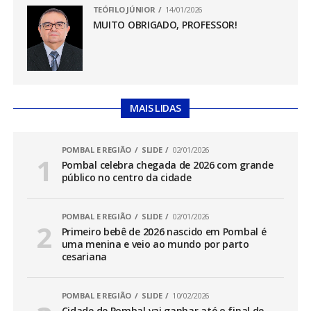
TEÓFILO JÚNIOR
14/01/2026
MUITO OBRIGADO, PROFESSOR!
MAIS LIDAS
POMBAL E REGIÃO
SLIDE
02/01/2026
Pombal celebra chegada de 2026 com grande
público no centro da cidade
POMBAL E REGIÃO
SLIDE
02/01/2026
Primeiro bebê de 2026 nascido em Pombal é
uma menina e veio ao mundo por parto
cesariana
POMBAL E REGIÃO
SLIDE
10/02/2026
Cidade de Pombal vai ganhar até o final de