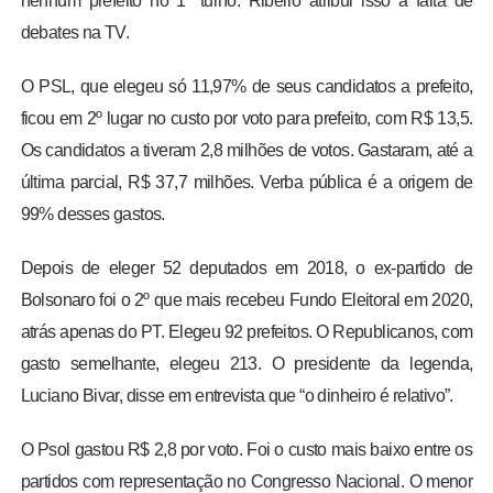
nenhum prefeito no 1º turno. Ribeiro atribui isso à falta de
debates na TV.
O PSL, que elegeu só 11,97% de seus candidatos a prefeito,
ficou em 2º lugar no custo por voto para prefeito, com R$ 13,5.
Os candidatos a tiveram 2,8 milhões de votos. Gastaram, até a
última parcial, R$ 37,7 milhões. Verba pública é a origem de
99% desses gastos.
Depois de eleger 52 deputados em 2018, o ex-partido de
Bolsonaro foi o 2º que mais recebeu Fundo Eleitoral em 2020,
atrás apenas do PT. Elegeu 92 prefeitos. O Republicanos, com
gasto semelhante, elegeu 213. O presidente da legenda,
Luciano Bivar, disse em entrevista que “o dinheiro é relativo”.
O Psol gastou R$ 2,8 por voto. Foi o custo mais baixo entre os
partidos com representação no Congresso Nacional. O menor