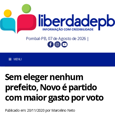
Pombal-PB, 07 de Agosto de 2026 |
MENU
Sem eleger nenhum
INÍCIO
prefeito, Novo é partido
POMBAL E REGIÃO
com maior gasto por voto
PARAÍBA
Publicado em: 20/11/2020
por
Marcelino Neto