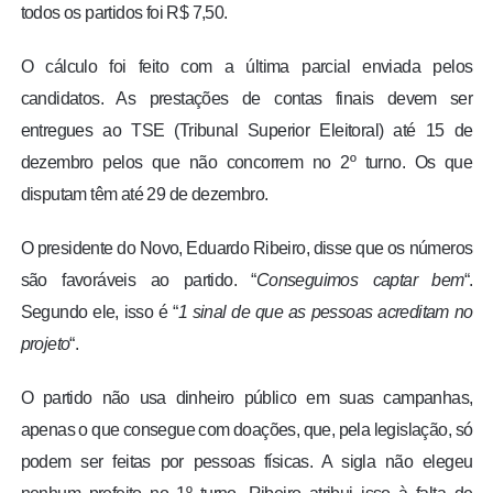
todos os partidos foi R$ 7,50.
O cálculo foi feito com a última parcial enviada pelos
candidatos. As prestações de contas finais devem ser
entregues ao TSE (Tribunal Superior Eleitoral) até 15 de
dezembro pelos que não concorrem no 2º turno. Os que
disputam têm até 29 de dezembro.
O presidente do Novo, Eduardo Ribeiro, disse que os números
são favoráveis ao partido. “
Conseguimos captar bem
“.
Segundo ele, isso é “
1 sinal de que as pessoas acreditam no
projeto
“.
O partido não usa dinheiro público em suas campanhas,
apenas o que consegue com doações, que, pela legislação, só
podem ser feitas por pessoas físicas. A sigla não elegeu