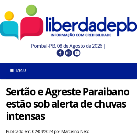
Pombal-PB, 08 de Agosto de 2026 |
MENU
Sertão e Agreste Paraibano
INÍCIO
estão sob alerta de chuvas
POMBAL E REGIÃO
intensas
PARAÍBA
Publicado em: 02/04/2024
por
Marcelino Neto