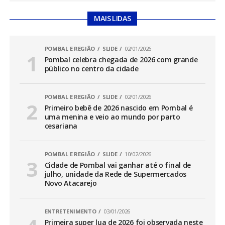
MAIS LIDAS
POMBAL E REGIÃO
SLIDE
02/01/2026
Pombal celebra chegada de 2026 com grande
público no centro da cidade
POMBAL E REGIÃO
SLIDE
02/01/2026
Primeiro bebê de 2026 nascido em Pombal é
uma menina e veio ao mundo por parto
cesariana
POMBAL E REGIÃO
SLIDE
10/02/2026
Cidade de Pombal vai ganhar até o final de
julho, unidade da Rede de Supermercados
Novo Atacarejo
ENTRETENIMENTO
03/01/2026
Primeira super lua de 2026 foi observada neste