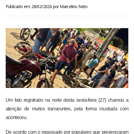
BRASIL
Publicado em: 28/02/2026
por
Marcelino Neto
MUNDO
ESPORTES
ENTRETENIMENTO
ENQUETE
TV LPB
Um fato registrado na noite desta sexta-feira (27) chamou a
FOTOS
atenção de muitos transeuntes, pela forma inusitada com
aconteceu.
COLUNISTAS
De acordo com o repassado por populares que presenciaram