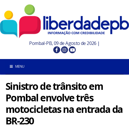
Pombal-PB, 09 de Agosto de 2026 |
MENU
Sinistro de trânsito em
INÍCIO
Pombal envolve três
POMBAL E REGIÃO
motocicletas na entrada da
PARAÍBA
BR-230