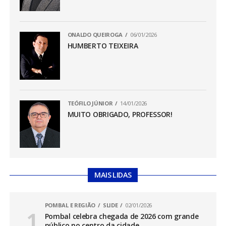
ONALDO QUEIROGA
06/01/2026
HUMBERTO TEIXEIRA
TEÓFILO JÚNIOR
14/01/2026
MUITO OBRIGADO, PROFESSOR!
MAIS LIDAS
POMBAL E REGIÃO
SLIDE
02/01/2026
Pombal celebra chegada de 2026 com grande
público no centro da cidade