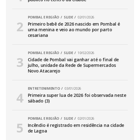
POMBAL E REGIÃO
SLIDE
02/01/2026
Primeiro bebê de 2026 nascido em Pombal é
uma menina e veio ao mundo por parto
cesariana
POMBAL E REGIÃO
SLIDE
10/02/2026
Cidade de Pombal vai ganhar até o final de
julho, unidade da Rede de Supermercados
Novo Atacarejo
ENTRETENIMENTO
03/01/2026
Primeira super lua de 2026 foi observada neste
sábado (3)
POMBAL E REGIÃO
SLIDE
02/01/2026
Incêndio é registrado em residência na cidade
de Lagoa