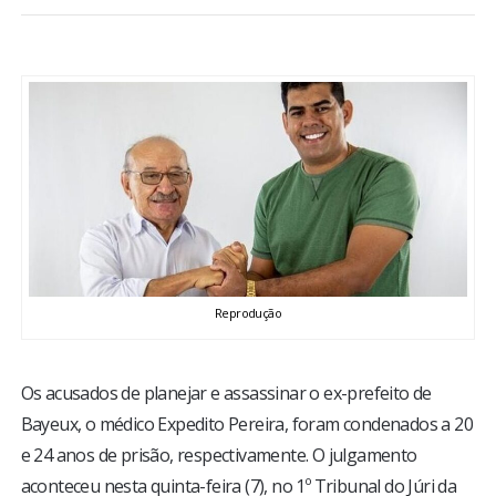
BRASIL
MUNDO
ESPORTES
ENTRETENIMENTO
ENQUETE
Reprodução
TV LPB
FOTOS
Os acusados de planejar e assassinar o ex-prefeito de
Bayeux, o médico Expedito Pereira, foram condenados a 20
e 24 anos de prisão, respectivamente. O julgamento
COLUNISTAS
aconteceu nesta quinta-feira (7), no 1º Tribunal do Júri da