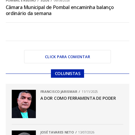
POMBAL E REGIÃO
SLIDE
06/08/2026
Câmara Municipal de Pombal encaminha balanço
ordinário da semana
CLICK PARA COMENTAR
COLUNISTAS
FRANCISCO JARISMAR
11/11/2025
A DOR COMO FERRAMENTA DE PODER
JOSÉ TAVARES NETO
13/07/2026