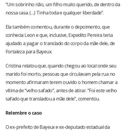
“Um sobrinho não, um filho muito querido, de dentro da
nossa casa. (…) Tinha toda e qualquer liberdade”.
Ela também comentou, durante o depoimento, que
conhecia Leon e que, inclusive, Expedito Pereira teria
ajudado a pagar o translado do corpo da mãe dele, de
Fortaleza para Bayeux.
Cristina relatou que, quando chegou ao local onde seu
marido foi morto, pessoas que circulavam pela rua no
momento afirmaram terem ouvido o homem chamar a
vítima de “velho safado”, antes de atirar. “Foi este velho
safado que transladou a mãe dele”, comentou.
Relembre o caso
O ex-prefeito de Bayeux e ex-deputado estadual da