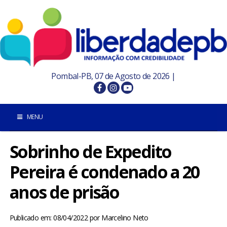
Pombal-PB, 07 de Agosto de 2026 |
MENU
Sobrinho de Expedito
INÍCIO
Pereira é condenado a 20
POMBAL E REGIÃO
anos de prisão
PARAÍBA
Publicado em: 08/04/2022
por
Marcelino Neto