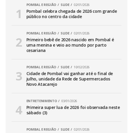
POMBAL E REGIÃO
SLIDE
02/01/2026
Pombal celebra chegada de 2026 com grande
público no centro da cidade
POMBAL E REGIÃO
SLIDE
02/01/2026
Primeiro bebê de 2026 nascido em Pombal é
uma menina e veio ao mundo por parto
cesariana
POMBAL E REGIÃO
SLIDE
10/02/2026
Cidade de Pombal vai ganhar até o final de
julho, unidade da Rede de Supermercados
Novo Atacarejo
ENTRETENIMENTO
03/01/2026
Primeira super lua de 2026 foi observada neste
sábado (3)
POMBAL E REGIÃO
SLIDE
02/01/2026