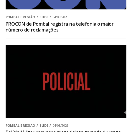
POMBAL E REGIÃO
SLIDE
04/08/2026
PROCON de Pombal registra na telefonia o maior
número de reclamações
POMBAL E REGIÃO
SLIDE
04/08/2026