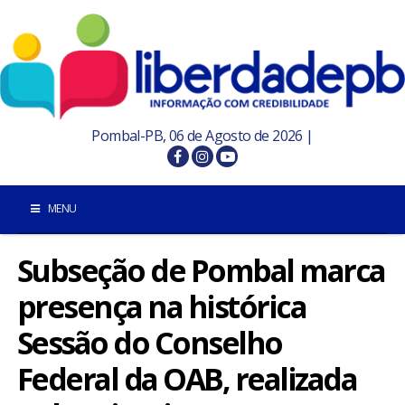
Pombal-PB, 06 de Agosto de 2026 |
MENU
Subseção de Pombal marca
INÍCIO
presença na histórica
POMBAL E REGIÃO
Sessão do Conselho
PARAÍBA
Federal da OAB, realizada