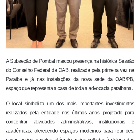
A Subseção de Pombal marcou presença na histórica Sessão
do Conselho Federal da OAB, realizada pela primeira vez na
Paraíba e já nas instalações da nova sede da OAB/PB,
espaço que representa a casa de toda a advocacia paraibana.
O local simboliza um dos mais importantes investimentos
realizados pela entidade nos últimos anos, projetado para
concentrar atividades administrativas, institucionais e
acadêmicas, oferecendo espaços modernos para reuniões,
capacitações, eventos, além de ações voltadas à defesa das