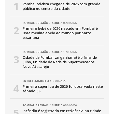
Pombal celebra chegada de 2026 com grande
público no centro da cidade
POMBAL E REGIÃO
SLIDE
02/01/2026
Primeiro bebê de 2026 nascido em Pombal é
uma menina e veio ao mundo por parto
cesariana
POMBAL E REGIÃO
SLIDE
10/02/2026
Cidade de Pombal vai ganhar até o final de
julho, unidade da Rede de Supermercados
Novo Atacarejo
ENTRETENIMENTO
03/01/2026
Primeira super lua de 2026 foi observada neste
sábado (3)
POMBAL E REGIÃO
SLIDE
02/01/2026
Incêndio é registrado em residência na cidade