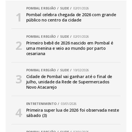
POMBAL E REGIÃO
SLIDE
02/01/2026
Pombal celebra chegada de 2026 com grande
público no centro da cidade
POMBAL E REGIÃO
SLIDE
02/01/2026
Primeiro bebê de 2026 nascido em Pombal é
uma menina e veio ao mundo por parto
cesariana
POMBAL E REGIÃO
SLIDE
10/02/2026
Cidade de Pombal vai ganhar até o final de
julho, unidade da Rede de Supermercados
Novo Atacarejo
ENTRETENIMENTO
03/01/2026
Primeira super lua de 2026 foi observada neste
sábado (3)
POMBAL E REGIÃO
SLIDE
02/01/2026