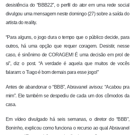
desistência do “BBB22”, o perfil do ator em uma rede social
divulgou uma mensagem neste domingo (27) sobre a saída do
artista do reality.
“Para alguns, o jogo dura o tempo que o público decide, para
outros, há uma opção que requer coragem. Desistir, nesse
caso, é sinônimo de CORAGEM! É uma decisão em prol de
si”, diz o post. “A verdade é aquela que muitos de vocês
falaram: o Tiago é bom demais para esse jogo!”
Antes de abandonar o “BBB”, Abravanel avisou: “Acabou pra
mim”. Ele também se despediu de cada um dos cômodos da
casa.
Em vídeo divulgado há seis semanas, o diretor do “BBB”,
Boninho, explicou como funciona o recurso ao qual Abravanel