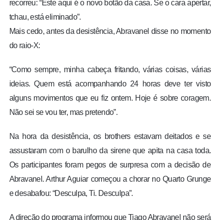
recorreu: “Este aqui é o novo botão da casa. Se o cara apertar,
tchau, está eliminado”.
Mais cedo, antes da desistência, Abravanel disse no momento
do raio-X:
“Como sempre, minha cabeça fritando, várias coisas, várias
ideias. Quem está acompanhando 24 horas deve ter visto
alguns movimentos que eu fiz ontem. Hoje é sobre coragem.
Não sei se vou ter, mas pretendo”.
Na hora da desistência, os brothers estavam deitados e se
assustaram com o barulho da sirene que apita na casa toda.
Os participantes foram pegos de surpresa com a decisão de
Abravanel. Arthur Aguiar começou a chorar no Quarto Grunge
e desabafou: “Desculpa, Ti. Desculpa”.
A direção do programa informou que Tiago Abravanel não será