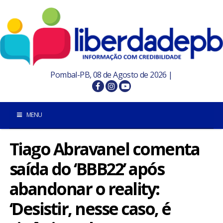
Pombal-PB, 08 de Agosto de 2026 |
MENU
Tiago Abravanel comenta
INÍCIO
saída do ‘BBB22’ após
POMBAL E REGIÃO
abandonar o reality:
PARAÍBA
‘Desistir, nesse caso, é