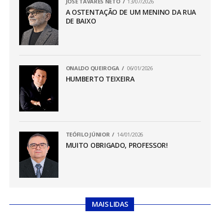
JOSÉ TAVARES NETO
13/07/2026
A OSTENTAÇÃO DE UM MENINO DA RUA
DE BAIXO
ONALDO QUEIROGA
06/01/2026
HUMBERTO TEIXEIRA
TEÓFILO JÚNIOR
14/01/2026
MUITO OBRIGADO, PROFESSOR!
MAIS LIDAS