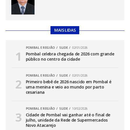
MAIS LIDAS
POMBAL E REGIÃO
SLIDE
02/01/2026
Pombal celebra chegada de 2026 com grande
público no centro da cidade
POMBAL E REGIÃO
SLIDE
02/01/2026
Primeiro bebê de 2026 nascido em Pombal é
uma menina e veio ao mundo por parto
cesariana
POMBAL E REGIÃO
SLIDE
10/02/2026
Cidade de Pombal vai ganhar até o final de
julho, unidade da Rede de Supermercados
Novo Atacarejo