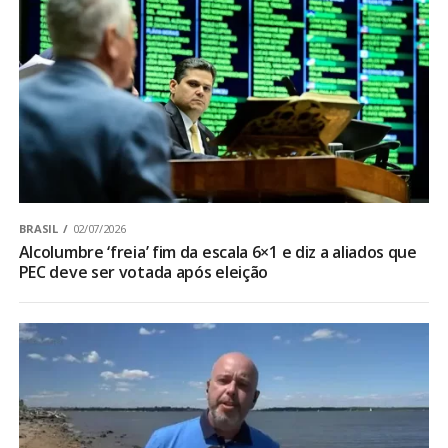
BRASIL
02/07/2026
Alcolumbre ‘freia’ fim da escala 6×1 e diz a aliados que
PEC deve ser votada após eleição