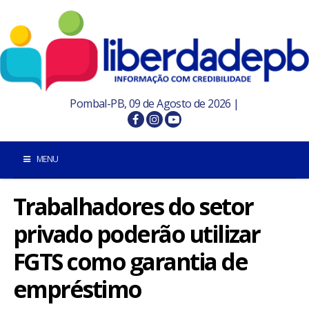
Pombal-PB, 09 de Agosto de 2026 |
MENU
Trabalhadores do setor
INÍCIO
privado poderão utilizar
POMBAL E REGIÃO
FGTS como garantia de
PARAÍBA
empréstimo