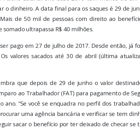
r o dinheiro. A data final para os saques é 29 de ju
Mais de 50 mil de pessoas com direito ao benefíci
e somado ultrapassa R$ 40 milhões.
ser pago em 27 de julho de 2017. Desde então, já f
Os valores sacados até 30 de abril (última atualiz
embra que depois de 29 de junho o valor destinad
Amparo ao Trabalhador (FAT) para pagamento de Seg
 ano. “Se você se enquadra no perfil dos trabalhad
procurar uma agência bancária e verificar se tem din
guir sacar o benefício por ter deixado de checar se 