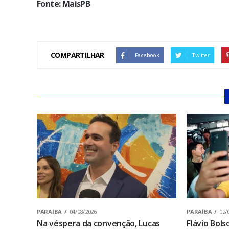
Fonte: MaisPB
COMPARTILHAR
Facebook
Twitter
PARAÍBA
04/08/2026
PARAÍBA
02/
Na véspera da convenção, Lucas
Flávio Bol