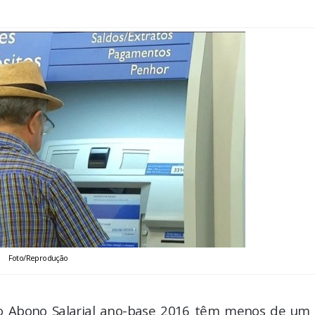
Foto/Reprodução
 o Abono Salarial ano-base 2016 têm menos de um