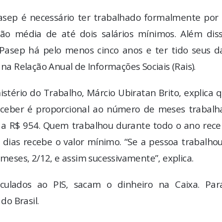
/Pasep é necessário ter trabalhado formalmente por
média de até dois salários mínimos. Além diss
S/Pasep há pelo menos cinco anos e ter tido seus d
 Relação Anual de Informações Sociais (Rais).
istério do Trabalho, Márcio Ubiratan Brito, explica 
eceber é proporcional ao número de meses trabalh
 a R$ 954. Quem trabalhou durante todo o ano rece
 dias recebe o valor mínimo. “Se a pessoa trabalho
 meses, 2/12, e assim sucessivamente”, explica.
nculados ao PIS, sacam o dinheiro na Caixa. Par
do Brasil.