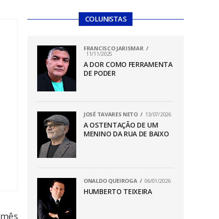
COLUNISTAS
FRANCISCO JARISMAR
11/11/2025
A DOR COMO FERRAMENTA
DE PODER
JOSÉ TAVARES NETO
13/07/2026
A OSTENTAÇÃO DE UM
MENINO DA RUA DE BAIXO
ONALDO QUEIROGA
06/01/2026
HUMBERTO TEIXEIRA
 mês