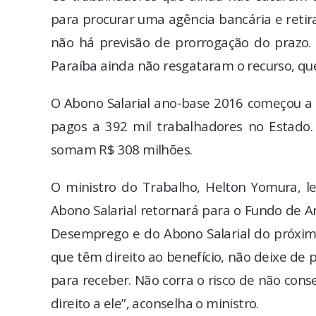
para procurar uma agência bancária e retira
não há previsão de prorrogação do prazo. 
Paraíba ainda não resgataram o recurso, qu
O Abono Salarial ano-base 2016 começou a 
pagos a 392 mil trabalhadores no Estado. 
somam R$ 308 milhões.
O ministro do Trabalho, Helton Yomura, l
Abono Salarial retornará para o Fundo de 
Desemprego e do Abono Salarial do próximo
que têm direito ao benefício, não deixe de 
para receber. Não corra o risco de não conse
direito a ele”, aconselha o ministro.