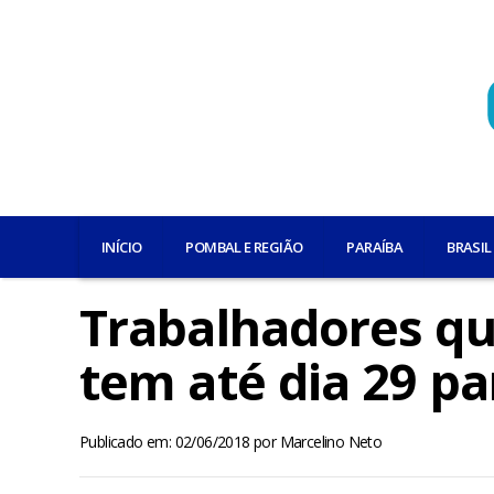
INÍCIO
POMBAL E REGIÃO
PARAÍBA
BRASIL
Trabalhadores q
tem até dia 29 par
Publicado em: 02/06/2018
por
Marcelino Neto