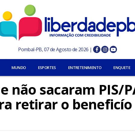
Pombal-PB, 07 de Agosto de 2026 |
MUNDO
ESPORTES
ENTRETENIMENTO
ENQUETE
ue não sacaram PIS/
a retirar o beneficío