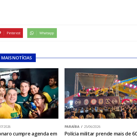
Pinterest
Whatsapp
MAIS NOTÍCIAS
07/2026
PARAÍBA
25/06/2026
sonaro cumpre agenda em
Polícia militar prende mais de 6