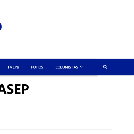
TV LPB
FOTOS
COLUNISTAS
PASEP