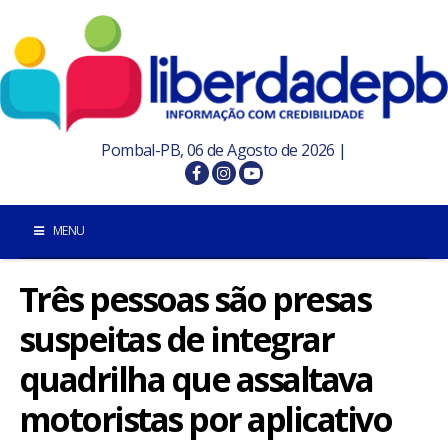
Pombal-PB, 06 de Agosto de 2026 |
MENU
Três pessoas são presas
INÍCIO
suspeitas de integrar
POMBAL E REGIÃO
quadrilha que assaltava
PARAÍBA
motoristas por aplicativo