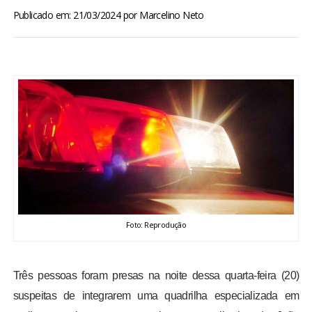
BRASIL
Publicado em: 21/03/2024
por
Marcelino Neto
MUNDO
ESPORTES
ENTRETENIMENTO
ENQUETE
TV LPB
Foto: Reprodução
FOTOS
Três pessoas foram presas na noite dessa quarta-feira (20)
COLUNISTAS
suspeitas de integrarem uma quadrilha especializada em