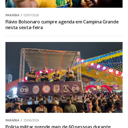
PARAÍBA
02/07/2026
Flávio Bolsonaro cumpre agenda em Campina Grande
nesta sexta-feira
PARAÍBA
25/06/2026
Polícia militar prende mais de 60 pessoas durante