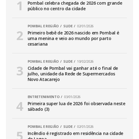
Pombal celebra chegada de 2026 com grande
público no centro da cidade
POMBAL E REGIÃO
SLIDE
02/01/2026
Primeiro bebê de 2026 nascido em Pombal é
uma menina e veio ao mundo por parto
cesariana
POMBAL E REGIÃO
SLIDE
10/02/2026
Cidade de Pombal vai ganhar até o final de
julho, unidade da Rede de Supermercados
Novo Atacarejo
ENTRETENIMENTO
03/01/2026
Primeira super lua de 2026 foi observada neste
sábado (3)
POMBAL E REGIÃO
SLIDE
02/01/2026
Incêndio é registrado em residência na cidade
de Lagoa