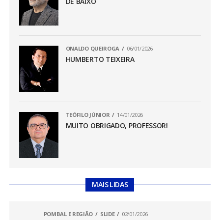
DE BAIXO
ONALDO QUEIROGA
06/01/2026
HUMBERTO TEIXEIRA
TEÓFILO JÚNIOR
14/01/2026
MUITO OBRIGADO, PROFESSOR!
MAIS LIDAS
POMBAL E REGIÃO
SLIDE
02/01/2026