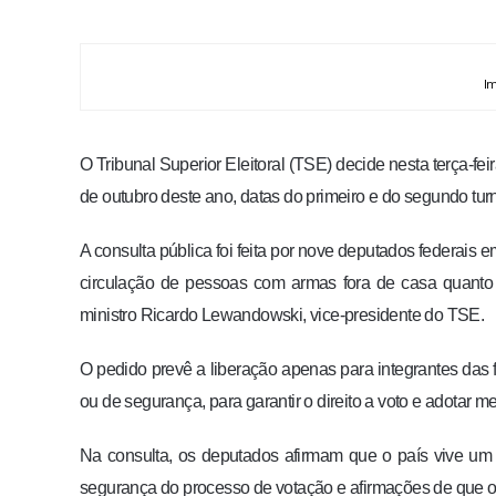
Im
O Tribunal Superior Eleitoral (TSE) decide nesta terça-fei
de outubro deste ano, datas do primeiro e do segundo tur
A consulta pública foi feita por nove deputados federais 
circulação de pessoas com armas fora de casa quanto p
ministro Ricardo Lewandowski, vice-presidente do TSE.
O pedido prevê a liberação apenas para integrantes das f
ou de segurança, para garantir o direito a voto e adotar m
Na consulta, os deputados afirmam que o país vive um
segurança do processo de votação e afirmações de que o r