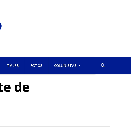
TV LPB
FOTOS
COLUNISTAS
te de