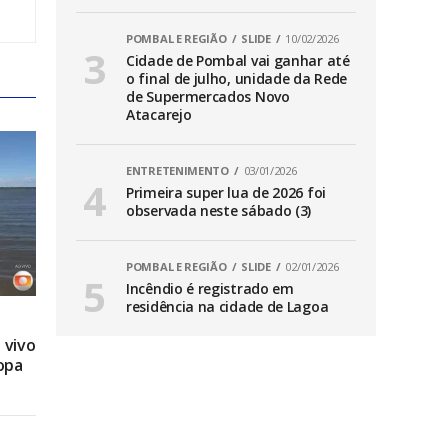
POMBAL E REGIÃO
SLIDE
10/02/2026
Cidade de Pombal vai ganhar até
o final de julho, unidade da Rede
de Supermercados Novo
Atacarejo
ENTRETENIMENTO
03/01/2026
Primeira super lua de 2026 foi
observada neste sábado (3)
POMBAL E REGIÃO
SLIDE
02/01/2026
Incêndio é registrado em
residência na cidade de Lagoa
 vivo
opa