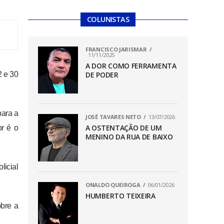
COLUNISTAS
FRANCISCO JARISMAR
11/11/2025
A DOR COMO FERRAMENTA
2 e 30
DE PODER
para a
JOSÉ TAVARES NETO
13/07/2026
A OSTENTAÇÃO DE UM
or é o
MENINO DA RUA DE BAIXO
licial
ONALDO QUEIROGA
06/01/2026
HUMBERTO TEIXEIRA
obre a