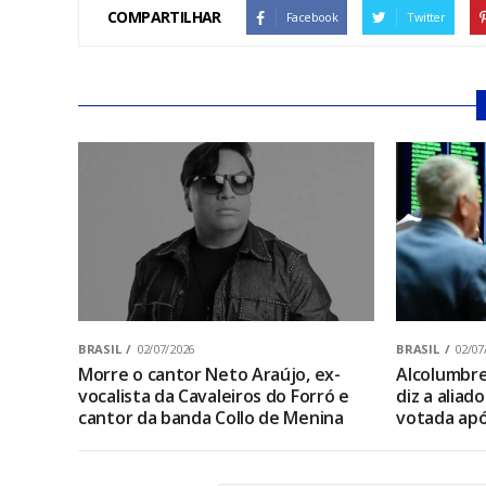
COMPARTILHAR
Facebook
Twitter
BRASIL
02/07/2026
BRASIL
02/07
Morre o cantor Neto Araújo, ex-
Alcolumbre 
vocalista da Cavaleiros do Forró e
diz a aliad
cantor da banda Collo de Menina
votada apó