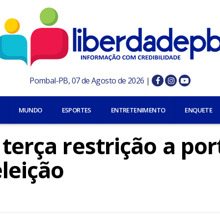
Pombal-PB, 07 de Agosto de 2026 |
MUNDO
ESPORTES
ENTRETENIMENTO
ENQUETE
 terça restrição a por
leição