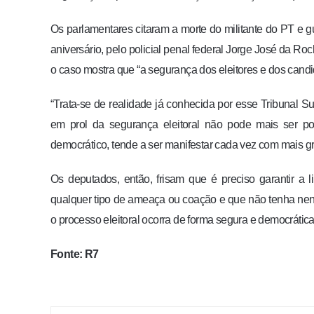
Os parlamentares citaram a morte do militante do PT e g
aniversário, pelo policial penal federal Jorge José da R
o caso mostra que “a segurança dos eleitores e dos candi
“Trata-se de realidade já conhecida por esse Tribunal S
em prol da segurança eleitoral não pode mais ser po
democrático, tende a ser manifestar cada vez com mais gr
Os deputados, então, frisam que é preciso garantir a
qualquer tipo de ameaça ou coação e que não tenha ne
o processo eleitoral ocorra de forma segura e democrática
Fonte: R7