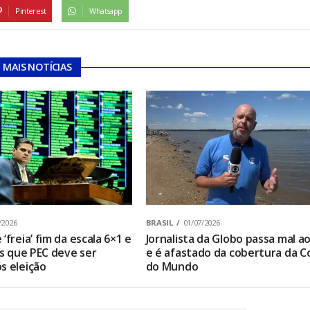
Pinterest
Whatsapp
MAIS NOTÍCIAS
/2026
BRASIL
01/07/2026
‘freia’ fim da escala 6×1 e
Jornalista da Globo passa mal ao
os que PEC deve ser
e é afastado da cobertura da C
s eleição
do Mundo