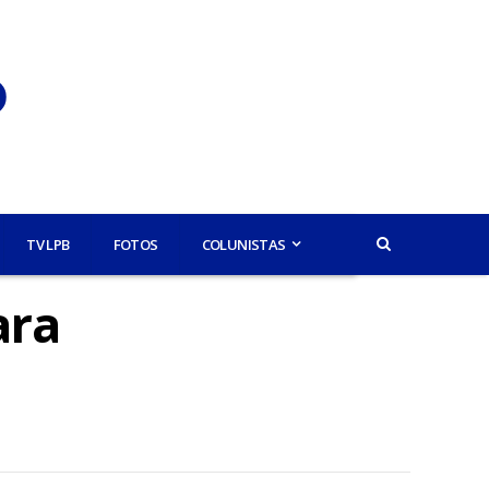
TV LPB
FOTOS
COLUNISTAS
ara