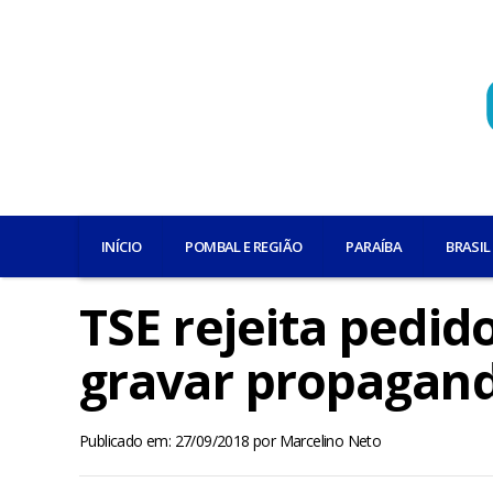
INÍCIO
POMBAL E REGIÃO
PARAÍBA
BRASIL
TSE rejeita pedid
gravar propagand
Publicado em: 27/09/2018
por
Marcelino Neto