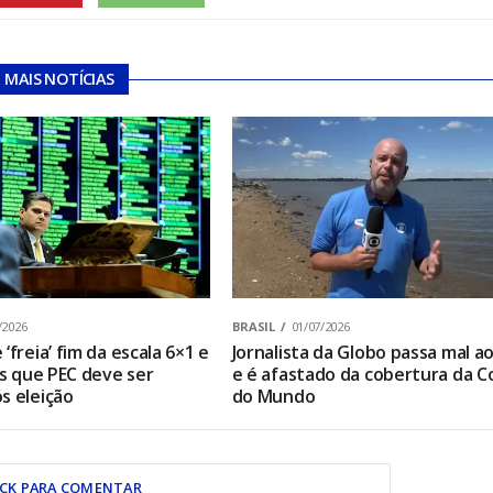
MAIS NOTÍCIAS
/2026
BRASIL
01/07/2026
‘freia’ fim da escala 6×1 e
Jornalista da Globo passa mal ao
os que PEC deve ser
e é afastado da cobertura da C
s eleição
do Mundo
ICK PARA COMENTAR