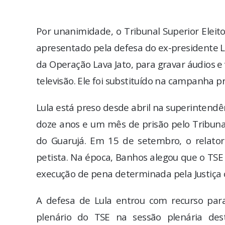
Por unanimidade, o Tribunal Superior Eleito
apresentado pela defesa do ex-presidente Lu
da Operação Lava Jato, para gravar áudios e 
televisão. Ele foi substituído na campanha 
Lula está preso desde abril na superintendê
doze anos e um mês de prisão pelo Tribunal
do Guarujá. Em 15 de setembro, o relator 
petista. Na época, Banhos alegou que o TSE
execução de pena determinada pela Justiç
A defesa de Lula entrou com recurso para
plenário do TSE na sessão plenária des