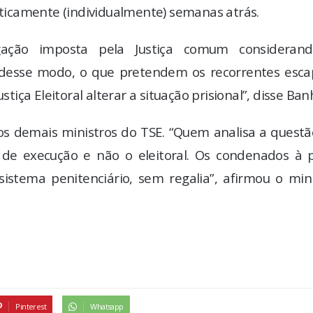
icamente (individualmente) semanas atrás.
egação imposta pela Justiça comum consideran
desse modo, o que pretendem os recorrentes esca
stiça Eleitoral alterar a situação prisional”, disse Ban
s demais ministros do TSE. “Quem analisa a questã
de execução e não o eleitoral. Os condenados à 
sistema penitenciário, sem regalia”, afirmou o min
Pinterest
Whatsapp