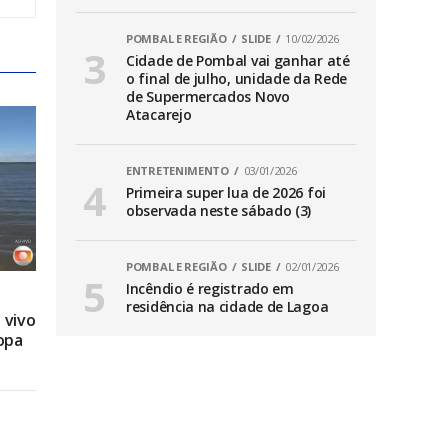
POMBAL E REGIÃO
SLIDE
10/02/2026
Cidade de Pombal vai ganhar até
o final de julho, unidade da Rede
de Supermercados Novo
Atacarejo
ENTRETENIMENTO
03/01/2026
Primeira super lua de 2026 foi
observada neste sábado (3)
POMBAL E REGIÃO
SLIDE
02/01/2026
Incêndio é registrado em
residência na cidade de Lagoa
 vivo
opa