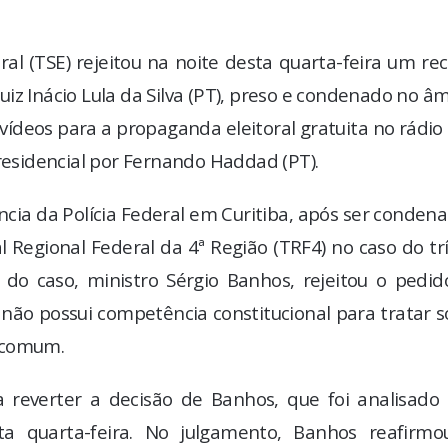
ral (TSE) rejeitou na noite desta quarta-feira um re
iz Inácio Lula da Silva (PT), preso e condenado no â
vídeos para a propaganda eleitoral gratuita no rádio
presidencial por Fernando Haddad (PT).
ncia da Polícia Federal em Curitiba, após ser conden
 Regional Federal da 4ª Região (TRF4) no caso do tr
do caso, ministro Sérgio Banhos, rejeitou o pedid
 não possui competência constitucional para tratar 
a comum.
 reverter a decisão de Banhos, que foi analisado 
ta quarta-feira. No julgamento, Banhos reafirmo