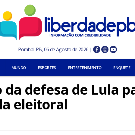
Pombal-PB, 06 de Agosto de 2026 |
MUNDO
ESPORTES
ENTRETENIMENTO
ENQUETE
o da defesa de Lula p
a eleitoral