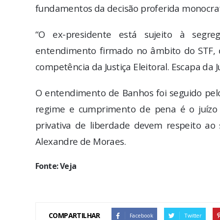
fundamentos da decisão proferida monocrat
“O ex-presidente está sujeito à segr
entendimento firmado no âmbito do STF, 
competência da Justiça Eleitoral. Escapa da Ju
O entendimento de Banhos foi seguido pelo
regime e cumprimento de pena é o juízo 
privativa de liberdade devem respeito ao 
Alexandre de Moraes.
Fonte: Veja
COMPARTILHAR
Facebook
Twitter