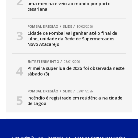
uma menina e veio ao mundo por parto
cesariana
POMBAL E REGIÃO
SLIDE
10/02/2026
Cidade de Pombal vai ganhar até o final de
julho, unidade da Rede de Supermercados
Novo Atacarejo
ENTRETENIMENTO
03/01/2026
Primeira super lua de 2026 foi observada neste
sábado (3)
POMBAL E REGIÃO
SLIDE
02/01/2026
Incêndio é registrado em residência na cidade
de Lagoa