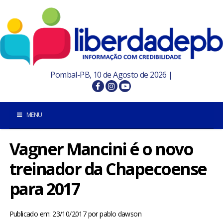
Pombal-PB, 10 de Agosto de 2026 |
MENU
Vagner Mancini é o novo
INÍCIO
treinador da Chapecoense
POMBAL E REGIÃO
para 2017
PARAÍBA
Publicado em: 23/10/2017
por
pablo dawson