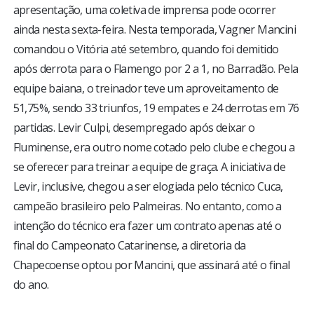
apresentação, uma coletiva de imprensa pode ocorrer
ainda nesta sexta-feira. Nesta temporada, Vagner Mancini
comandou o Vitória até setembro, quando foi demitido
após derrota para o Flamengo por 2 a 1, no Barradão. Pela
equipe baiana, o treinador teve um aproveitamento de
51,75%, sendo 33 triunfos, 19 empates e 24 derrotas em 76
partidas. Levir Culpi, desempregado após deixar o
Fluminense, era outro nome cotado pelo clube e chegou a
se oferecer para treinar a equipe de graça. A iniciativa de
Levir, inclusive, chegou a ser elogiada pelo técnico Cuca,
campeão brasileiro pelo Palmeiras. No entanto, como a
intenção do técnico era fazer um contrato apenas até o
final do Campeonato Catarinense, a diretoria da
Chapecoense optou por Mancini, que assinará até o final
do ano.