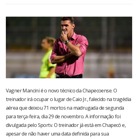
BRASIL
MUNDO
ESPORTES
ENTRETENIMENTO
ENQUETE
Vagner Mancini é o novo técnico da Chapecoense. O
TV LPB
treinador irá ocupar o lugar de Caio Jr., falecido na tragédia
aérea que deixou 71 mortos na madrugada de segunda
FOTOS
para terça-feira, dia 29 de novembro. A informação foi
divulgada pelo Sportv. O treinador já está em Chapecó e,
COLUNISTAS
apesar de não haver uma data definida para sua