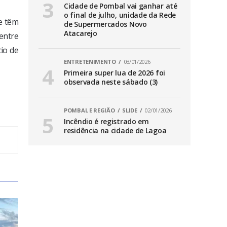
Cidade de Pombal vai ganhar até
o final de julho, unidade da Rede
e têm
de Supermercados Novo
Atacarejo
 entre
cio de
ENTRETENIMENTO
03/01/2026
Primeira super lua de 2026 foi
observada neste sábado (3)
POMBAL E REGIÃO
SLIDE
02/01/2026
Incêndio é registrado em
residência na cidade de Lagoa