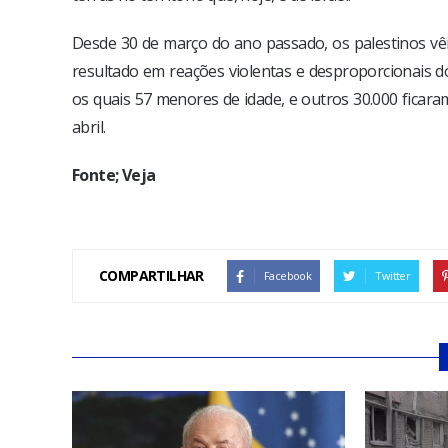
Desde 30 de março do ano passado, os palestinos vê
resultado em reações violentas e desproporcionais do
os quais 57 menores de idade, e outros 30.000 ficara
abril.
Fonte; Veja
COMPARTILHAR
Facebook
Twitter