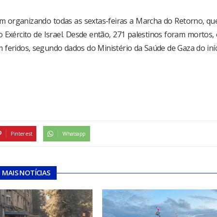
m organizando todas as sextas-feiras a Marcha do Retorno, qu
 Exército de Israel. Desde então, 271 palestinos foram mortos,
m feridos, segundo dados do Ministério da Saúde de Gaza do iní
Pinterest
Whatsapp
MAIS NOTÍCIAS