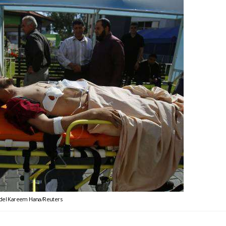
del Kareem Hana/Reuters