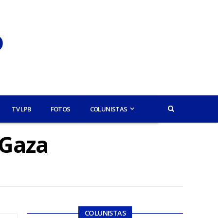
TV LPB
FOTOS
COLUNISTAS
 Gaza
COLUNISTAS