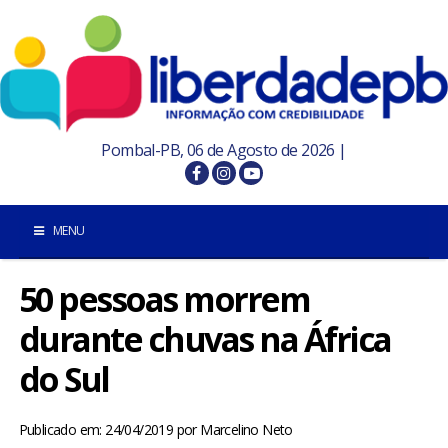
Pombal-PB, 06 de Agosto de 2026 |
MENU
50 pessoas morrem
INÍCIO
durante chuvas na África
POMBAL E REGIÃO
do Sul
PARAÍBA
Publicado em: 24/04/2019
por
Marcelino Neto