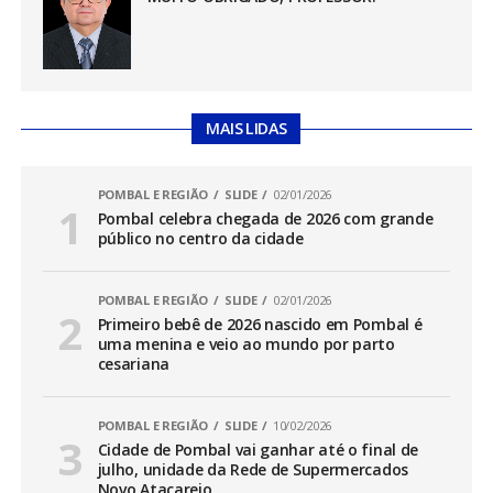
MAIS LIDAS
POMBAL E REGIÃO
SLIDE
02/01/2026
Pombal celebra chegada de 2026 com grande
público no centro da cidade
POMBAL E REGIÃO
SLIDE
02/01/2026
Primeiro bebê de 2026 nascido em Pombal é
uma menina e veio ao mundo por parto
cesariana
POMBAL E REGIÃO
SLIDE
10/02/2026
Cidade de Pombal vai ganhar até o final de
julho, unidade da Rede de Supermercados
Novo Atacarejo