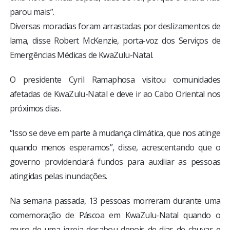
parou mais”.
Diversas moradias foram arrastadas por deslizamentos de
lama, disse Robert McKenzie, porta-voz dos Serviços de
Emergências Médicas de KwaZulu-Natal.
O presidente Cyril Ramaphosa visitou comunidades
afetadas de KwaZulu-Natal e deve ir ao Cabo Oriental nos
próximos dias.
“Isso se deve em parte à mudança climática, que nos atinge
quando menos esperamos”, disse, acrescentando que o
governo providenciará fundos para auxiliar as pessoas
atingidas pelas inundações.
Na semana passada, 13 pessoas morreram durante uma
comemoração de Páscoa em KwaZulu-Natal quando o
muro de uma igreja desabou depois de dias de chuvas e