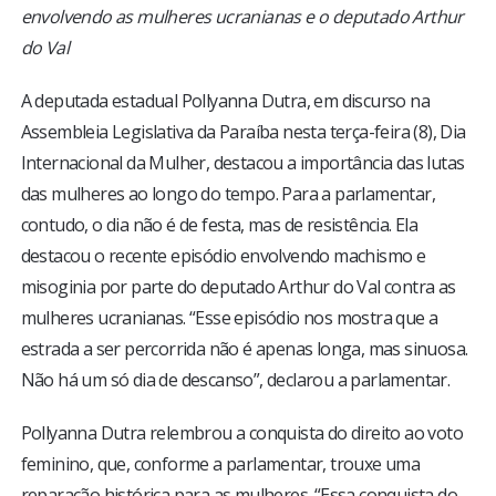
envolvendo as mulheres ucranianas e o deputado Arthur
do Val
A deputada estadual Pollyanna Dutra, em discurso na
Assembleia Legislativa da Paraíba nesta terça-feira (8), Dia
Internacional da Mulher, destacou a importância das lutas
das mulheres ao longo do tempo. Para a parlamentar,
contudo, o dia não é de festa, mas de resistência. Ela
destacou o recente episódio envolvendo machismo e
misoginia por parte do deputado Arthur do Val contra as
mulheres ucranianas. “Esse episódio nos mostra que a
estrada a ser percorrida não é apenas longa, mas sinuosa.
Não há um só dia de descanso”, declarou a parlamentar.
Pollyanna Dutra relembrou a conquista do direito ao voto
feminino, que, conforme a parlamentar, trouxe uma
reparação histórica para as mulheres. “Essa conquista do