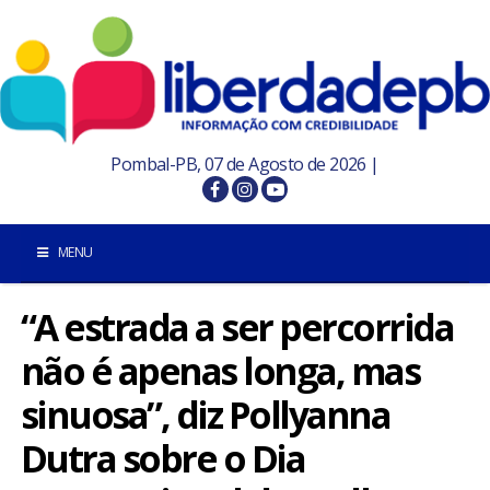
Pombal-PB, 07 de Agosto de 2026 |
MENU
“A estrada a ser percorrida
INÍCIO
não é apenas longa, mas
POMBAL E REGIÃO
sinuosa”, diz Pollyanna
PARAÍBA
Dutra sobre o Dia