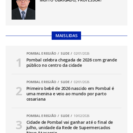
MAIS LIDAS
POMBAL E REGIÃO
SLIDE
02/01/2026
Pombal celebra chegada de 2026 com grande
público no centro da cidade
POMBAL E REGIÃO
SLIDE
02/01/2026
Primeiro bebê de 2026 nascido em Pombal é
uma menina e veio ao mundo por parto
cesariana
POMBAL E REGIÃO
SLIDE
10/02/2026
Cidade de Pombal vai ganhar até o final de
julho, unidade da Rede de Supermercados
Novo Atacarejo