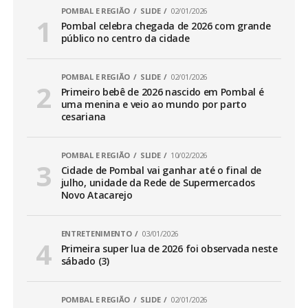
POMBAL E REGIÃO
SLIDE
02/01/2026
Pombal celebra chegada de 2026 com grande
público no centro da cidade
POMBAL E REGIÃO
SLIDE
02/01/2026
Primeiro bebê de 2026 nascido em Pombal é
uma menina e veio ao mundo por parto
cesariana
POMBAL E REGIÃO
SLIDE
10/02/2026
Cidade de Pombal vai ganhar até o final de
julho, unidade da Rede de Supermercados
Novo Atacarejo
ENTRETENIMENTO
03/01/2026
Primeira super lua de 2026 foi observada neste
sábado (3)
POMBAL E REGIÃO
SLIDE
02/01/2026