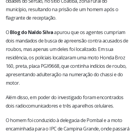
cidades do Sertão, no sítio Coatiba, zona rural do
município, resultando na prisão de um homem após o
flagrante de receptação.
O
Blog do Naldo Silva
apurou que os agentes cumpriam
dois mandados de busca de apreensão contra acusados de
roubos, mas apenas um deles foi localizado. Em sua
residência, os policiais localizaram uma moto Honda Broz
160, preta, placa PGX9668, que continha indícios de roubo,
apresentando adulteração na numeração do chassi e do
motor.
Além disso, em poder do investigado foram encontrados
dois radiocomunicadores e três aparelhos celulares.
O homem foi conduzido à delegacia de Pombal e a moto
encaminhada para o IPC de Campina Grande, onde passará