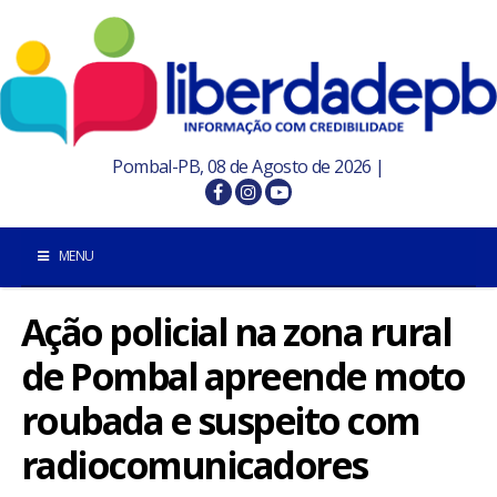
Pombal-PB, 08 de Agosto de 2026 |
MENU
Ação policial na zona rural
INÍCIO
de Pombal apreende moto
POMBAL E REGIÃO
roubada e suspeito com
PARAÍBA
radiocomunicadores