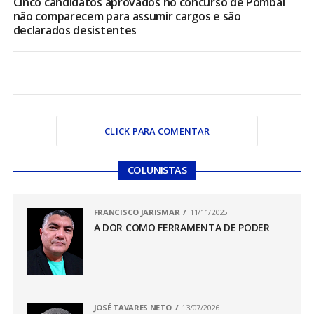
Cinco candidatos aprovados no concurso de Pombal
não comparecem para assumir cargos e são
declarados desistentes
CLICK PARA COMENTAR
COLUNISTAS
FRANCISCO JARISMAR
11/11/2025
A DOR COMO FERRAMENTA DE PODER
JOSÉ TAVARES NETO
13/07/2026