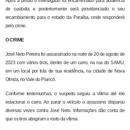
Após a prisão o investigado foi encaminhado para audiência
de custódia e posteriormente será providenciado o seu
recambiamento para o estado da Paraíba, onde responderá
pelo crime.
O CRIME
José Neto Pereira foi assassinado na noite de 20 de agosto de
2023 com vários tiros, dentro de um carro, na rua do SAMU,
em um local por trás de sua residência, na cidade de Nova
Olinda, no Vale do Piancó.
Conforme testemunhas, o suspeito seguiu a vítima até ele
estacionar o carro. Ao parar o veículo o assassino disparou
diversas vezes contra José Neto. Informações dão conta de
que os tiros atingiram o rosto da vítima.