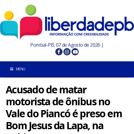
Pombal-PB, 07 de Agosto de 2026 |
MENU
Acusado de matar
INÍCIO
motorista de ônibus no
POMBAL E REGIÃO
Vale do Piancó é preso em
PARAÍBA
Bom Jesus da Lapa, na