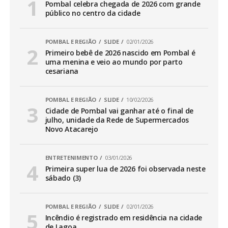
Pombal celebra chegada de 2026 com grande
público no centro da cidade
POMBAL E REGIÃO
SLIDE
02/01/2026
Primeiro bebê de 2026 nascido em Pombal é
uma menina e veio ao mundo por parto
cesariana
POMBAL E REGIÃO
SLIDE
10/02/2026
Cidade de Pombal vai ganhar até o final de
julho, unidade da Rede de Supermercados
Novo Atacarejo
ENTRETENIMENTO
03/01/2026
Primeira super lua de 2026 foi observada neste
sábado (3)
POMBAL E REGIÃO
SLIDE
02/01/2026
Incêndio é registrado em residência na cidade
de Lagoa