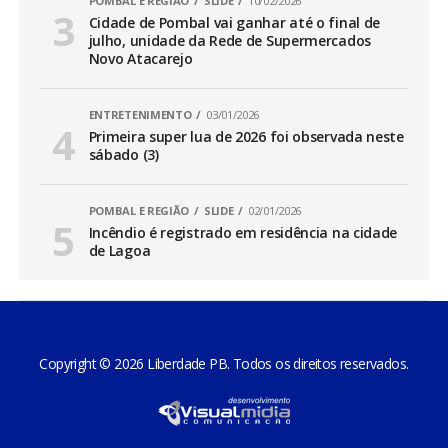
POMBAL E REGIÃO
SLIDE
10/02/2026
Cidade de Pombal vai ganhar até o final de
julho, unidade da Rede de Supermercados
Novo Atacarejo
ENTRETENIMENTO
03/01/2026
Primeira super lua de 2026 foi observada neste
sábado (3)
POMBAL E REGIÃO
SLIDE
02/01/2026
Incêndio é registrado em residência na cidade
de Lagoa
Copyright © 2026 Liberdade PB. Todos os direitos reservados.