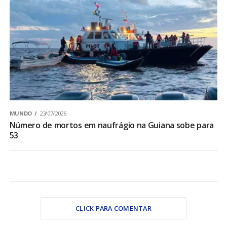
MUNDO
23/07/2026
Número de mortos em naufrágio na Guiana sobe para
53
CLICK PARA COMENTAR