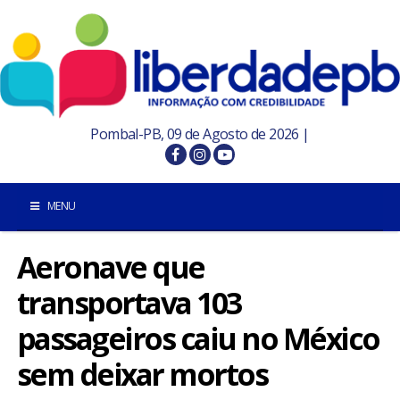
Pombal-PB, 09 de Agosto de 2026 |
MENU
Aeronave que
INÍCIO
transportava 103
POMBAL E REGIÃO
passageiros caiu no México
PARAÍBA
sem deixar mortos