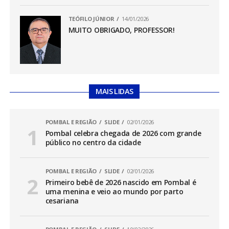
TEÓFILO JÚNIOR
14/01/2026
MUITO OBRIGADO, PROFESSOR!
MAIS LIDAS
POMBAL E REGIÃO
SLIDE
02/01/2026
Pombal celebra chegada de 2026 com grande
público no centro da cidade
POMBAL E REGIÃO
SLIDE
02/01/2026
Primeiro bebê de 2026 nascido em Pombal é
uma menina e veio ao mundo por parto
cesariana