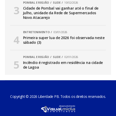
POMBAL E REGIÃO
SLIDE
10/02/2026
Cidade de Pombal vai ganhar até o final de
julho, unidade da Rede de Supermercados
Novo Atacarejo
ENTRETENIMENTO
03/01/2026
Primeira super lua de 2026 foi observada neste
sábado (3)
POMBAL E REGIÃO
SLIDE
02/01/2026
Incêndio é registrado em residência na cidade
de Lagoa
Copyright © 2026 Liberdade PB. Todos os direitos reservados.