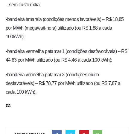
– sem custo extra;
•bandeira amarela (condições menos favoráveis) – R$ 18,85
por MWh (megawatt-hora) utilizado (ou R$ 1,88 a cada
100kWh);
•bandeira vermelha patamar 1 (condições desfavoráveis) – R$
44,63 por MWh utilizado (ou R$ 4,46 a cada 100 kWh);
•bandeira vermelha patamar 2 (condições muito
desfavoráveis) – R$ 78,77 por MWh utilizado (ou R$ 7,87 a
cada 100 kWh).
G1