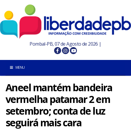
Pombal-PB, 07 de Agosto de 2026 |
MENU
Aneel mantém bandeira
INÍCIO
vermelha patamar 2 em
POMBAL E REGIÃO
setembro; conta de luz
PARAÍBA
seguirá mais cara