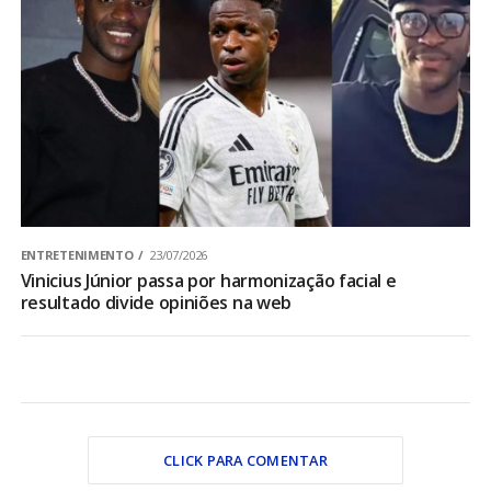
ENTRETENIMENTO
23/07/2026
Vinicius Júnior passa por harmonização facial e
resultado divide opiniões na web
CLICK PARA COMENTAR