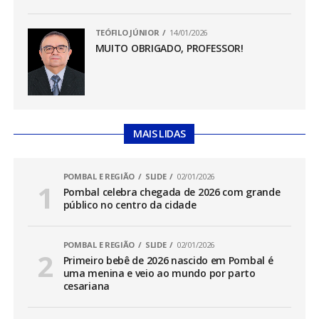
TEÓFILO JÚNIOR
14/01/2026
MUITO OBRIGADO, PROFESSOR!
MAIS LIDAS
POMBAL E REGIÃO
SLIDE
02/01/2026
Pombal celebra chegada de 2026 com grande
público no centro da cidade
POMBAL E REGIÃO
SLIDE
02/01/2026
Primeiro bebê de 2026 nascido em Pombal é
uma menina e veio ao mundo por parto
cesariana