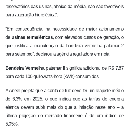
reservatórios das usinas, abaixo da média, não são favoráveis
para a geração hidrelétrica”
.
“Em consequência, há necessidade de maior acionamento
de
usinas termelétricas
, com elevados custos de geração, o
que justifica a manutenção da bandeira vermelha patamar 2
para setembro”, declarou a agência reguladora em nota.
Bandeira Vermelha
patamar II significa adicional de R$ 7,87
para cada 100 quilowatts-hora (kWh) consumidos.
A Aneel projeta que a conta de luz deve ter um reajuste médio
de 6,3% em 2025, o que indica que as tarifas de energia
elétrica devem subir mais do que a inflação neste ano – a
última projeção do mercado financeiro é de um índice de
5,05%.