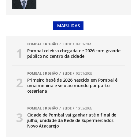
MAIS LIDAS
POMBAL E REGIÃO
SLIDE
02/01/2026
Pombal celebra chegada de 2026 com grande
público no centro da cidade
POMBAL E REGIÃO
SLIDE
02/01/2026
Primeiro bebê de 2026 nascido em Pombal é
uma menina e veio ao mundo por parto
cesariana
POMBAL E REGIÃO
SLIDE
10/02/2026
Cidade de Pombal vai ganhar até o final de
julho, unidade da Rede de Supermercados
Novo Atacarejo