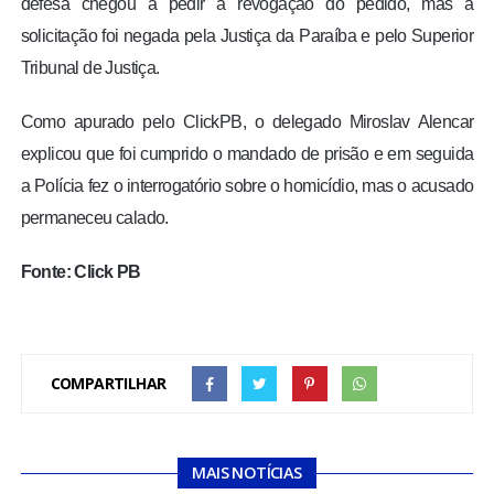
defesa chegou a pedir a revogação do pedido, mas a
solicitação foi negada pela Justiça da Paraíba e pelo Superior
Tribunal de Justiça.
Como apurado pelo ClickPB, o delegado Miroslav Alencar
explicou que foi cumprido o mandado de prisão e em seguida
a Polícia fez o interrogatório sobre o homicídio, mas o acusado
permaneceu calado.
Fonte: Click PB
COMPARTILHAR
MAIS NOTÍCIAS