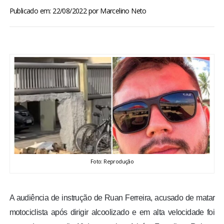
BRASIL
Publicado em: 22/08/2022
por
Marcelino Neto
MUNDO
ESPORTES
ENTRETENIMENTO
ENQUETE
TV LPB
Foto: Reprodução
FOTOS
A audiência de instrução de Ruan Ferreira, acusado de matar
COLUNISTAS
motociclista após dirigir alcoolizado e em alta velocidade foi