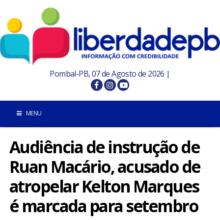
Pombal-PB, 07 de Agosto de 2026 |
MENU
Audiência de instrução de
INÍCIO
Ruan Macário, acusado de
POMBAL E REGIÃO
atropelar Kelton Marques
PARAÍBA
é marcada para setembro