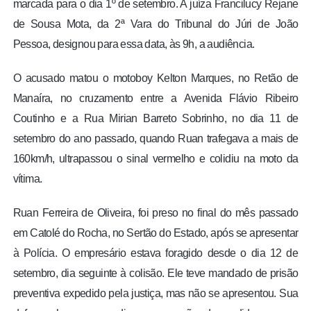
marcada para o dia 1º de setembro. A juíza Francilucy Rejane
de Sousa Mota, da 2ª Vara do Tribunal do Júri de João
Pessoa, designou para essa data, às 9h, a audiência.
O acusado matou o motoboy Kelton Marques, no Retão de
Manaíra, no cruzamento entre a Avenida Flávio Ribeiro
Coutinho e a Rua Mirian Barreto Sobrinho, no dia 11 de
setembro do ano passado, quando Ruan trafegava a mais de
160km/h, ultrapassou o sinal vermelho e colidiu na moto da
vítima.
Ruan Ferreira de Oliveira, foi preso no final do mês passado
em Catolé do Rocha, no Sertão do Estado, após se apresentar
à Polícia. O empresário estava foragido desde o dia 12 de
setembro, dia seguinte à colisão. Ele teve mandado de prisão
preventiva expedido pela justiça, mas não se apresentou. Sua