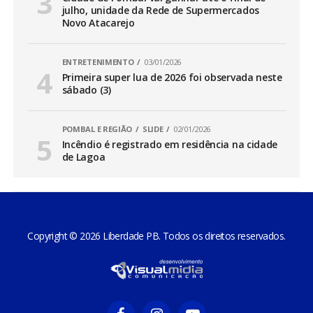
julho, unidade da Rede de Supermercados
Novo Atacarejo
ENTRETENIMENTO
03/01/2026
Primeira super lua de 2026 foi observada neste
sábado (3)
POMBAL E REGIÃO
SLIDE
02/01/2026
Incêndio é registrado em residência na cidade
de Lagoa
Copyright © 2026 Liberdade PB. Todos os direitos reservados.