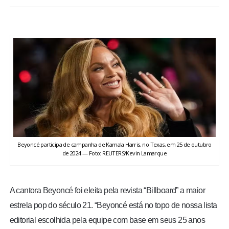
BRASIL
MUNDO
ESPORTES
ENTRETENIMENTO
ENQUETE
Beyoncé participa de campanha de Kamala Harris, no Texas, em 25 de outubro
TV LPB
de 2024 — Foto: REUTERS/Kevin Lamarque
FOTOS
A cantora Beyoncé foi eleita pela revista “Billboard” a maior
estrela pop do século 21. “Beyoncé está no topo de nossa lista
COLUNISTAS
editorial escolhida pela equipe com base em seus 25 anos