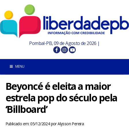
Pombal-PB, 09 de Agosto de 2026 |
MENU
Beyoncé é eleita a maior
INÍCIO
estrela pop do século pela
POMBAL E REGIÃO
‘Billboard’
PARAÍBA
Publicado em: 05/12/2024
por
Alysson Pereira