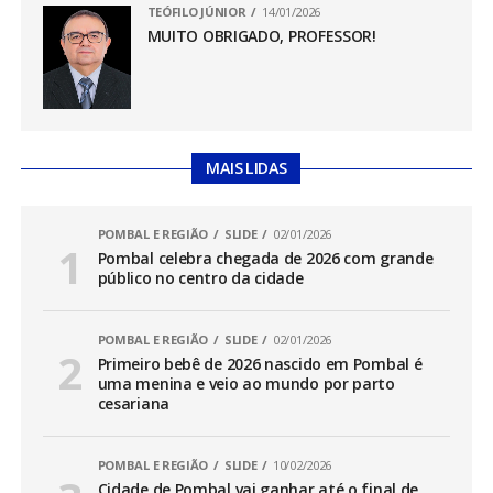
TEÓFILO JÚNIOR
14/01/2026
MUITO OBRIGADO, PROFESSOR!
MAIS LIDAS
POMBAL E REGIÃO
SLIDE
02/01/2026
Pombal celebra chegada de 2026 com grande
público no centro da cidade
POMBAL E REGIÃO
SLIDE
02/01/2026
Primeiro bebê de 2026 nascido em Pombal é
uma menina e veio ao mundo por parto
cesariana
POMBAL E REGIÃO
SLIDE
10/02/2026
Cidade de Pombal vai ganhar até o final de