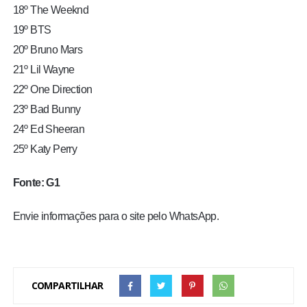
18º The Weeknd
19º BTS
20º Bruno Mars
21º Lil Wayne
22º One Direction
23º Bad Bunny
24º Ed Sheeran
25º Katy Perry
Fonte: G1
Envie informações para o site pelo WhatsApp.
COMPARTILHAR