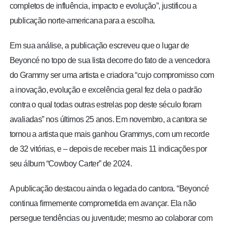
completos de influência, impacto e evolução”, justificou a
publicação norte-americana para a escolha.
Em sua análise, a publicação escreveu que o lugar de
Beyoncé no topo de sua lista decorre do fato de a vencedora
do Grammy ser uma artista e criadora “cujo compromisso com
a inovação, evolução e excelência geral fez dela o padrão
contra o qual todas outras estrelas pop deste século foram
avaliadas” nos últimos 25 anos. Em novembro, a cantora se
tornou a artista que mais ganhou Grammys, com um recorde
de 32 vitórias, e – depois de receber mais 11 indicações por
seu álbum “Cowboy Carter” de 2024.
A publicação destacou ainda o legada do cantora. “Beyoncé
continua firmemente comprometida em avançar. Ela não
persegue tendências ou juventude; mesmo ao colaborar com