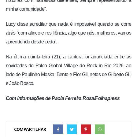
histórias com narrativas diferentes, sempre representando a
minha comunidade”.
Lucy disse acreditar que nada é impossível quando se corre
atrás “com afinco e resiliência, algo que nós, mulheres, vamos
aprendendo desde cedo”.
Na última quinta-feira (21), a cantora foi anunciada entre as
novidades do Palco Global Village do Rock in Rio 2026, ao
lado de Paulinho Moska, Bento e Flor Gil, netos de Gilberto Gil,
e João Bosco.
Com informações de Paola Ferreira Rosa/Folhapress
COMPARTILHAR