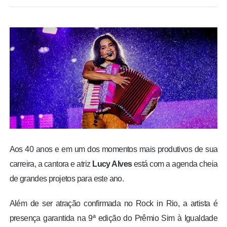
BRASIL
MUNDO
ESPORTES
ENTRETENIMENTO
ENQUETE
TV LPB
Aos 40 anos e em um dos momentos mais produtivos de sua
carreira, a cantora e atriz
Lucy Alves
está com a agenda cheia
FOTOS
de grandes projetos para este ano.
Além de ser atração confirmada no Rock in Rio, a artista é
COLUNISTAS
presença garantida na 9ª edição do Prêmio Sim à Igualdade