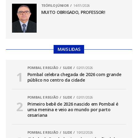
TEÓFILO JÚNIOR
14/01/2026
MUITO OBRIGADO, PROFESSOR!
MAIS LIDAS
POMBAL E REGIÃO
SLIDE
02/01/2026
Pombal celebra chegada de 2026 com grande
público no centro da cidade
POMBAL E REGIÃO
SLIDE
02/01/2026
Primeiro bebê de 2026 nascido em Pombal é
uma menina e veio ao mundo por parto
cesariana
POMBAL E REGIÃO
SLIDE
10/02/2026