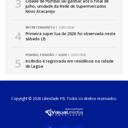
Cidade de Pombal vai ganhar até o final de
julho, unidade da Rede de Supermercados
Novo Atacarejo
ENTRETENIMENTO
03/01/2026
Primeira super lua de 2026 foi observada neste
sábado (3)
POMBAL E REGIÃO
SLIDE
02/01/2026
Incêndio é registrado em residência na cidade
de Lagoa
Copyright © 2026 Liberdade PB. Todos os direitos reservados.