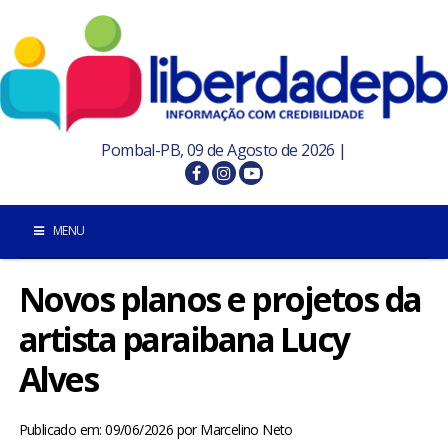
Pombal-PB, 09 de Agosto de 2026 |
MENU
Novos planos e projetos da
INÍCIO
artista paraibana Lucy
POMBAL E REGIÃO
Alves
PARAÍBA
Publicado em: 09/06/2026
por
Marcelino Neto