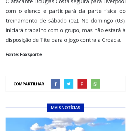
O atacante Douglas Costa seguirá para Liverpool
com o elenco e participará da parte física do
treinamento de sábado (02). No domingo (03),
iniciará trabalho com o grupo, mas não estará à
disposição de Tite para o jogo contra a Croácia.
Fonte: Foxsporte
COMPARTILHAR
MAIS NOTÍCIAS