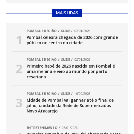
MAIS LIDAS
POMBAL E REGIÃO
SLIDE
02/01/2026
Pombal celebra chegada de 2026 com grande
público no centro da cidade
POMBAL E REGIÃO
SLIDE
02/01/2026
Primeiro bebê de 2026 nascido em Pombal é
uma menina e veio ao mundo por parto
cesariana
POMBAL E REGIÃO
SLIDE
10/02/2026
Cidade de Pombal vai ganhar até o final de
julho, unidade da Rede de Supermercados
Novo Atacarejo
ENTRETENIMENTO
03/01/2026