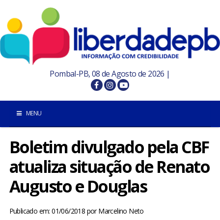
Pombal-PB, 08 de Agosto de 2026 |
MENU
Boletim divulgado pela CBF
INÍCIO
atualiza situação de Renato
POMBAL E REGIÃO
Augusto e Douglas
PARAÍBA
Publicado em: 01/06/2018
por
Marcelino Neto