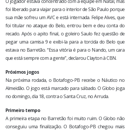
O jogador estava concentrado com a equipe em Natal, mas
foi liberado para viajar para o interior de São Paulo porque
sua mãe sofreu um AVC e está internada. Felipe Alves, que
foi titular no ataque do Belo, entrou bem e deu conta do
recado. Após o apito final, o goleiro Saulo fez questão de
pegar uma camisa 9 e exibi-la para a torcida do Belo que
estava no Barretão. “Essa vitória é para o Nando, um cara
que está sempre com a gente”, declarou Clayton à CBN.
Próximos jogos
Na próxima rodada, o Botafogo-PB recebe o Náutico no
Almeidão. O jogo está marcado para sábado. O Globo joga
no domingo, dia 18, contra o Santa Cruz, no Arruda.
Primeiro tempo
A primeira etapa no Barretão foi muito ruim. O Globo não
conseguiu uma finalização. O Botafogo-PB chegou mais