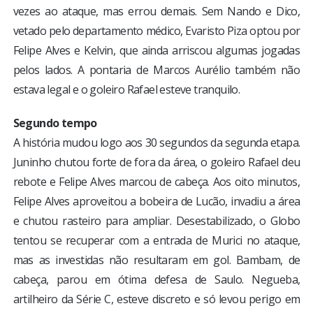
vezes ao ataque, mas errou demais. Sem Nando e Dico,
vetado pelo departamento médico, Evaristo Piza optou por
Felipe Alves e Kelvin, que ainda arriscou algumas jogadas
pelos lados. A pontaria de Marcos Aurélio também não
estava legal e o goleiro Rafael esteve tranquilo.
Segundo tempo
A história mudou logo aos 30 segundos da segunda etapa.
Juninho chutou forte de fora da área, o goleiro Rafael deu
rebote e Felipe Alves marcou de cabeça. Aos oito minutos,
Felipe Alves aproveitou a bobeira de Lucão, invadiu a área
e chutou rasteiro para ampliar. Desestabilizado, o Globo
tentou se recuperar com a entrada de Murici no ataque,
mas as investidas não resultaram em gol. Bambam, de
cabeça, parou em ótima defesa de Saulo. Negueba,
artilheiro da Série C, esteve discreto e só levou perigo em