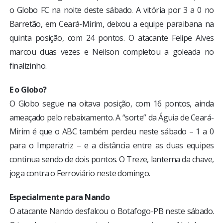
o Globo FC na noite deste sábado. A vitória por 3 a 0 no
Barretão, em Ceará-Mirim, deixou a equipe paraibana na
quinta posição, com 24 pontos. O atacante Felipe Alves
marcou duas vezes e Neilson completou a goleada no
finalizinho.
E o Globo?
O Globo segue na oitava posição, com 16 pontos, ainda
ameaçado pelo rebaixamento. A “sorte” da Águia de Ceará-
Mirim é que o ABC também perdeu neste sábado – 1 a 0
para o Imperatriz – e a distância entre as duas equipes
continua sendo de dois pontos. O Treze, lanterna da chave,
joga contra o Ferroviário neste domingo.
Especialmente para Nando
O atacante Nando desfalcou o Botafogo-PB neste sábado.