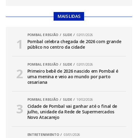
MAIS LIDAS
POMBAL E REGIÃO
SLIDE
02/01/2026
Pombal celebra chegada de 2026 com grande
público no centro da cidade
POMBAL E REGIÃO
SLIDE
02/01/2026
Primeiro bebê de 2026 nascido em Pombal é
uma menina e veio ao mundo por parto
cesariana
POMBAL E REGIÃO
SLIDE
10/02/2026
Cidade de Pombal vai ganhar até o final de
julho, unidade da Rede de Supermercados
Novo Atacarejo
ENTRETENIMENTO
03/01/2026