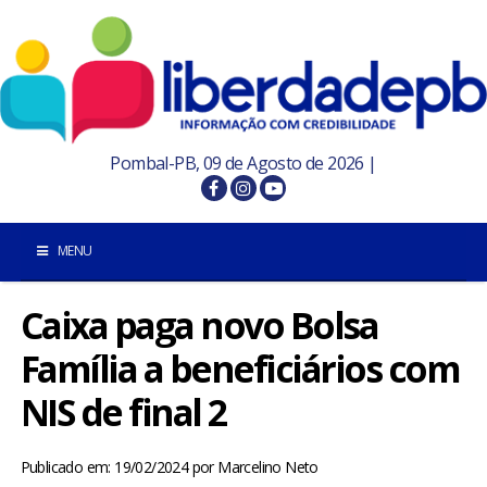
Pombal-PB, 09 de Agosto de 2026 |
MENU
Caixa paga novo Bolsa
INÍCIO
Família a beneficiários com
POMBAL E REGIÃO
NIS de final 2
PARAÍBA
Publicado em: 19/02/2024
por
Marcelino Neto