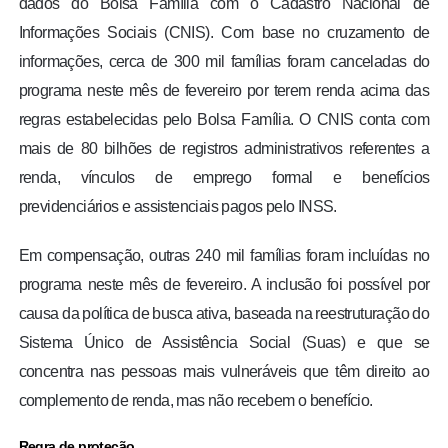
dados do Bolsa Família com o Cadastro Nacional de
Informações Sociais (CNIS). Com base no cruzamento de
informações, cerca de 300 mil famílias foram canceladas do
programa neste mês de fevereiro por terem renda acima das
regras estabelecidas pelo Bolsa Família. O CNIS conta com
mais de 80 bilhões de registros administrativos referentes a
renda, vínculos de emprego formal e benefícios
previdenciários e assistenciais pagos pelo INSS.
Em compensação, outras 240 mil famílias foram incluídas no
programa neste mês de fevereiro. A inclusão foi possível por
causa da política de busca ativa, baseada na reestruturação do
Sistema Único de Assistência Social (Suas) e que se
concentra nas pessoas mais vulneráveis que têm direito ao
complemento de renda, mas não recebem o benefício.
Regra de proteção