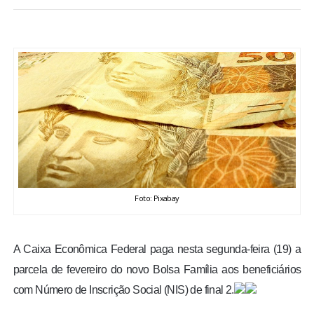
BRASIL
MUNDO
ESPORTES
ENTRETENIMENTO
ENQUETE
Foto: Pixabay
TV LPB
FOTOS
A Caixa Econômica Federal paga nesta segunda-feira (19) a
parcela de fevereiro do novo Bolsa Família aos beneficiários
COLUNISTAS
com Número de Inscrição Social (NIS) de final 2.