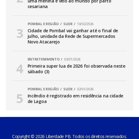
uma menina e veio ao mundo por parto
cesariana
POMBAL E REGIÃO
SLIDE
10/02/2026
Cidade de Pombal vai ganhar até o final de
julho, unidade da Rede de Supermercados
Novo Atacarejo
ENTRETENIMENTO
03/01/2026
Primeira super lua de 2026 foi observada neste
sábado (3)
POMBAL E REGIÃO
SLIDE
02/01/2026
Incêndio é registrado em residência na cidade
de Lagoa
Copyright © 2026 Liberdade PB. Todos os direitos reservados.