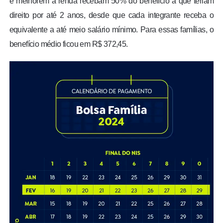
e melhorem a renda recebam 50% do benefício a que teriam
direito por até 2 anos, desde que cada integrante receba o
equivalente a até meio salário mínimo. Para essas famílias, o
benefício médio ficou em R$ 372,45.