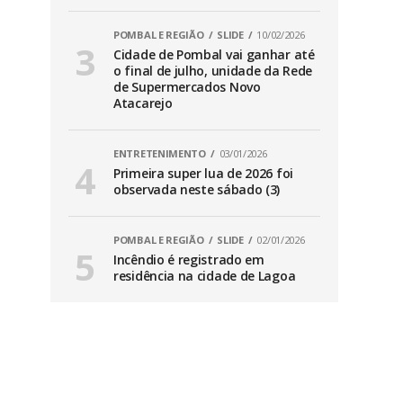
POMBAL E REGIÃO
SLIDE
10/02/2026
Cidade de Pombal vai ganhar até
o final de julho, unidade da Rede
de Supermercados Novo
Atacarejo
ENTRETENIMENTO
03/01/2026
Primeira super lua de 2026 foi
observada neste sábado (3)
POMBAL E REGIÃO
SLIDE
02/01/2026
Incêndio é registrado em
residência na cidade de Lagoa