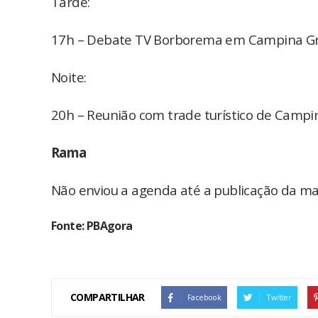
Tarde:
17h – Debate TV Borborema em Campina G
Noite:
20h – Reunião com trade turístico de Camp
Rama
Não enviou a agenda até a publicação da ma
Fonte: PBAgora
COMPARTILHAR
Facebook
Twitter