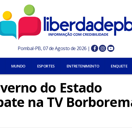
Pombal-PB, 07 de Agosto de 2026 |
MUNDO
ESPORTES
ENTRETENIMENTO
ENQUETE
verno do Estado
bate na TV Borborem