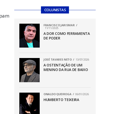
COLUNISTAS
cipam
FRANCISCO JARISMAR
11/11/2025
A DOR COMO FERRAMENTA
DE PODER
JOSÉ TAVARES NETO
13/07/2026
A OSTENTAÇÃO DE UM
MENINO DA RUA DE BAIXO
ONALDO QUEIROGA
06/01/2026
HUMBERTO TEIXEIRA