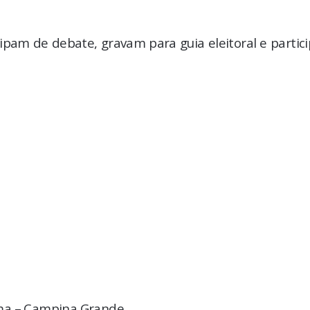
ipam de debate, gravam para guia eleitoral e parti
ema – Campina Grande