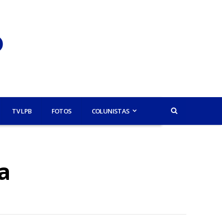
TV LPB
FOTOS
COLUNISTAS
a