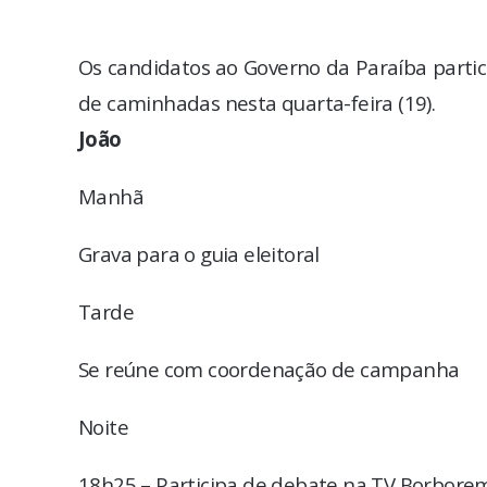
Os candidatos ao Governo da Paraíba partic
de caminhadas nesta quarta-feira (19).
João
Manhã
Grava para o guia eleitoral
Tarde
Se reúne com coordenação de campanha
Noite
18h25 – Participa de debate na TV Borbor