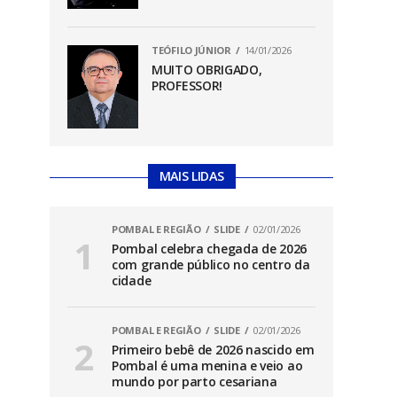
TEÓFILO JÚNIOR
14/01/2026
MUITO OBRIGADO,
PROFESSOR!
MAIS LIDAS
POMBAL E REGIÃO
SLIDE
02/01/2026
Pombal celebra chegada de 2026
com grande público no centro da
cidade
POMBAL E REGIÃO
SLIDE
02/01/2026
Primeiro bebê de 2026 nascido em
Pombal é uma menina e veio ao
mundo por parto cesariana