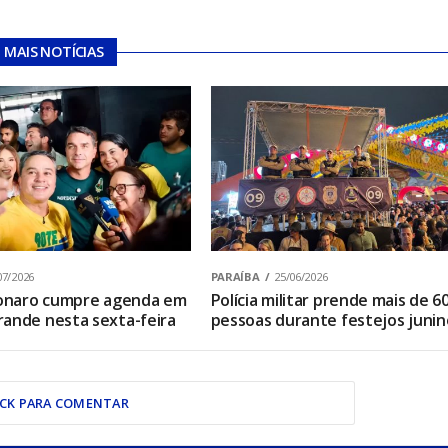
MAIS NOTÍCIAS
07/2026
PARAÍBA
25/06/2026
sonaro cumpre agenda em
Polícia militar prende mais de 6
ande nesta sexta-feira
pessoas durante festejos junin
ICK PARA COMENTAR