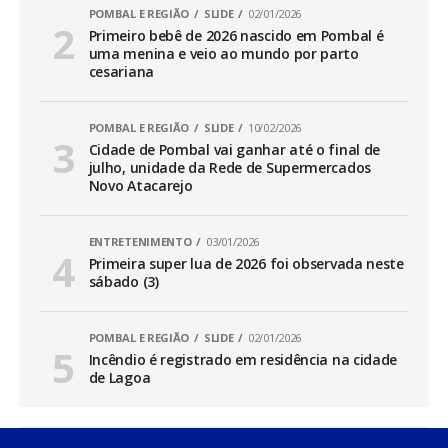
POMBAL E REGIÃO
SLIDE
02/01/2026
Primeiro bebê de 2026 nascido em Pombal é
uma menina e veio ao mundo por parto
cesariana
POMBAL E REGIÃO
SLIDE
10/02/2026
Cidade de Pombal vai ganhar até o final de
julho, unidade da Rede de Supermercados
Novo Atacarejo
ENTRETENIMENTO
03/01/2026
Primeira super lua de 2026 foi observada neste
sábado (3)
POMBAL E REGIÃO
SLIDE
02/01/2026
Incêndio é registrado em residência na cidade
de Lagoa