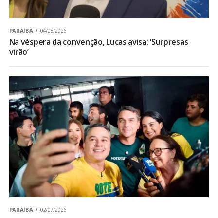
PARAÍBA
04/08/2026
Na véspera da convenção, Lucas avisa: ‘Surpresas
virão’
PARAÍBA
02/07/2026