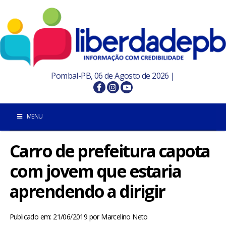
Pombal-PB, 06 de Agosto de 2026 |
MENU
Carro de prefeitura capota
INÍCIO
com jovem que estaria
POMBAL E REGIÃO
aprendendo a dirigir
PARAÍBA
Publicado em: 21/06/2019
por
Marcelino Neto