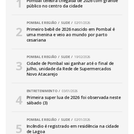
Pombal celebra chegada de 2026 com grande
público no centro da cidade
POMBAL E REGIÃO
SLIDE
02/01/2026
Primeiro bebê de 2026 nascido em Pombal é
uma menina e veio ao mundo por parto
cesariana
POMBAL E REGIÃO
SLIDE
10/02/2026
Cidade de Pombal vai ganhar até o final de
julho, unidade da Rede de Supermercados
Novo Atacarejo
ENTRETENIMENTO
03/01/2026
Primeira super lua de 2026 foi observada neste
sábado (3)
POMBAL E REGIÃO
SLIDE
02/01/2026
Incêndio é registrado em residência na cidade
de Lagoa