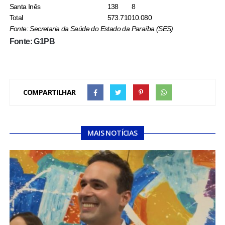
Santa Inês
138
8
Total
573.710
10.080
Fonte: Secretaria da Saúde do Estado da Paraíba (SES)
Fonte: G1PB
COMPARTILHAR
MAIS NOTÍCIAS