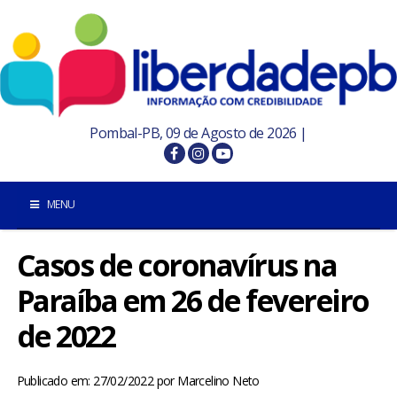
Pombal-PB, 09 de Agosto de 2026 |
MENU
Casos de coronavírus na
INÍCIO
Paraíba em 26 de fevereiro
POMBAL E REGIÃO
de 2022
PARAÍBA
Publicado em: 27/02/2022
por
Marcelino Neto