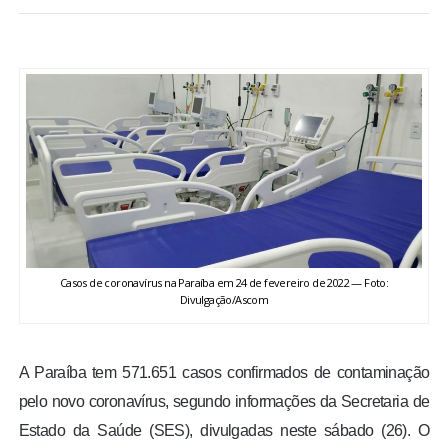
BRASIL
MUNDO
ESPORTES
ENTRETENIMENTO
ENQUETE
Casos de coronavírus na Paraíba em 24 de fevereiro de 2022 — Foto:
TV LPB
Divulgação/Ascom
FOTOS
A Paraíba tem 571.651 casos confirmados de contaminação
pelo novo coronavírus, segundo informações da Secretaria de
COLUNISTAS
Estado da Saúde (SES), divulgadas neste sábado (26). O