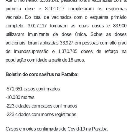
Até o momento, 3.369.242 pessoas foram vacinadas com a
primeira dose e 3.101.017 completaram os esquemas
vacinais. Do total de vacinados com o esquema primário
completo, 3.017.117 tomaram as duas doses e 83.900
utilizaram imunizante de dose única. Sobre as doses
adicionais, foram aplicadas 33.927 em pessoas com alto grau
de imunossupressão e 1.370.705 doses de reforço na
população com idade a partir de 18 anos.
Boletim do coronavírus na Paraíba:
-571.651 casos confirmados
-10.080 mortes
-223 cidades com casos confirmados
-223 cidades com mortes registradas
Casos e mortes confirmadas de Covid-19 na Paraíba