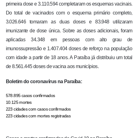
primeira dose e 3.110.594 completaram os esquemas vacinais.
Do total de vacinados com o esquema primário completo,
3.026.646 tomaram as duas doses e 83.948 utilizaram
imunizante de dose única. Sobre as doses adicionais, foram
aplicadas 34.348 em pessoas com alto grau de
imunossupressão e 1.407.404 doses de reforço na população
com idade a partir de 18 anos. A Paraíba já distribuiu um total
de 8.561.445 doses de vacina aos municípios.
Boletim do coronavírus na Paraíba:
578.895 casos confirmados
10.125 mortes
223 cidades com casos confirmados
223 cidades com mortes registradas