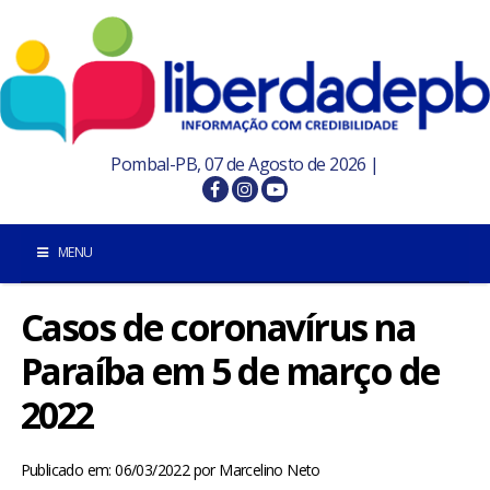
Pombal-PB, 07 de Agosto de 2026 |
MENU
Casos de coronavírus na
INÍCIO
Paraíba em 5 de março de
POMBAL E REGIÃO
2022
PARAÍBA
Publicado em: 06/03/2022
por
Marcelino Neto