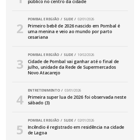
público no centro da cidade
POMBAL E REGIÃO
SLIDE
02/01/2026
Primeiro bebê de 2026 nascido em Pombal é
uma menina e veio ao mundo por parto
cesariana
POMBAL E REGIÃO
SLIDE
10/02/2026
Cidade de Pombal vai ganhar até o final de
julho, unidade da Rede de Supermercados
Novo Atacarejo
ENTRETENIMENTO
03/01/2026
Primeira super lua de 2026 foi observada neste
sábado (3)
POMBAL E REGIÃO
SLIDE
02/01/2026
Incêndio é registrado em residência na cidade
de Lagoa