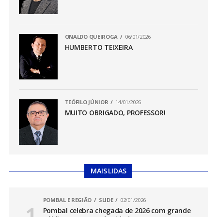
ONALDO QUEIROGA
06/01/2026
HUMBERTO TEIXEIRA
TEÓFILO JÚNIOR
14/01/2026
MUITO OBRIGADO, PROFESSOR!
MAIS LIDAS
POMBAL E REGIÃO
SLIDE
02/01/2026
Pombal celebra chegada de 2026 com grande