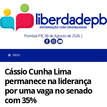
Pombal-PB, 06 de Agosto de 2026 |
MENU
Cássio Cunha Lima
INÍCIO
permanece na liderança
POMBAL E REGIÃO
por uma vaga no senado
PARAÍBA
com 35%