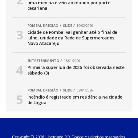
uma menina e veio ao mundo por parto
cesariana
POMBAL E REGIÃO
SLIDE
10/02/2026
Cidade de Pombal vai ganhar até o final de
julho, unidade da Rede de Supermercados
Novo Atacarejo
ENTRETENIMENTO
03/01/2026
Primeira super lua de 2026 foi observada neste
sábado (3)
POMBAL E REGIÃO
SLIDE
02/01/2026
Incêndio é registrado em residência na cidade
de Lagoa
Copyright © 2026 Liberdade PB. Todos os direitos reservados.