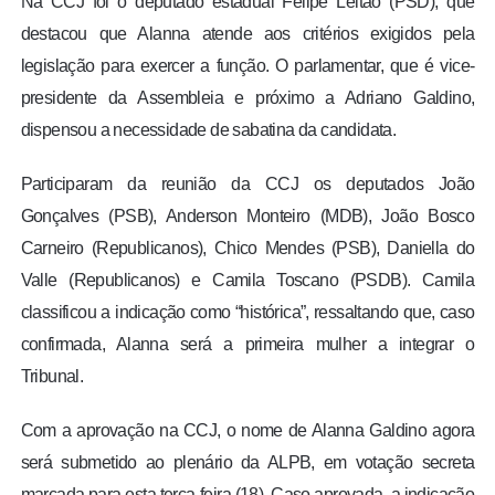
Na CCJ foi o deputado estadual Felipe Leitão (PSD), que
destacou que Alanna atende aos critérios exigidos pela
legislação para exercer a função. O parlamentar, que é vice-
presidente da Assembleia e próximo a Adriano Galdino,
dispensou a necessidade de sabatina da candidata.
Participaram da reunião da CCJ os deputados João
Gonçalves (PSB), Anderson Monteiro (MDB), João Bosco
Carneiro (Republicanos), Chico Mendes (PSB), Daniella do
Valle (Republicanos) e Camila Toscano (PSDB). Camila
classificou a indicação como “histórica”, ressaltando que, caso
confirmada, Alanna será a primeira mulher a integrar o
Tribunal.
Com a aprovação na CCJ, o nome de Alanna Galdino agora
será submetido ao plenário da ALPB, em votação secreta
marcada para esta terça-feira (18). Caso aprovada, a indicação