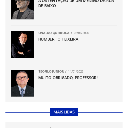
A OSTENTAÇÃO DE UM MENINO DA RUA
DE BAIXO
ONALDO QUEIROGA
06/01/2026
HUMBERTO TEIXEIRA
TEÓFILO JÚNIOR
14/01/2026
MUITO OBRIGADO, PROFESSOR!
MAIS LIDAS