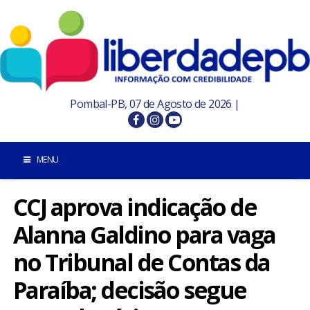
Pombal-PB, 07 de Agosto de 2026 |
MENU
CCJ aprova indicação de
INÍCIO
Alanna Galdino para vaga
POMBAL E REGIÃO
no Tribunal de Contas da
PARAÍBA
Paraíba; decisão segue