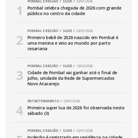
POMBAL E REGIÃO
SLIDE
02/01/2026
Pombal celebra chegada de 2026 com grande
público no centro da cidade
POMBAL E REGIÃO
SLIDE
02/01/2026
Primeiro bebê de 2026 nascido em Pombal é
uma menina e veio ao mundo por parto
cesariana
POMBAL E REGIÃO
SLIDE
10/02/2026
Cidade de Pombal vai ganhar até o final de
julho, unidade da Rede de Supermercados
Novo Atacarejo
ENTRETENIMENTO
03/01/2026
Primeira super lua de 2026 foi observada neste
sábado (3)
POMBAL E REGIÃO
SLIDE
02/01/2026
Incêndio é registrado em residência na cidade